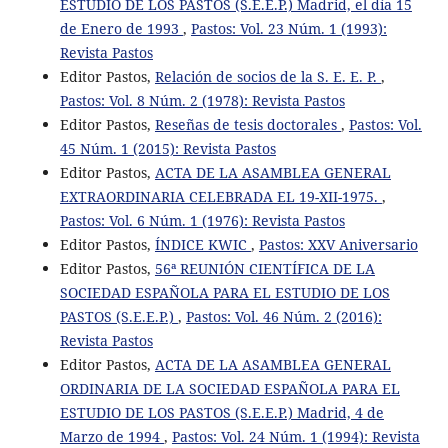
ESTUDIO DE LOS PASTOS (S.E.E.P.) Madrid, el día 15
de Enero de 1993
,
Pastos: Vol. 23 Núm. 1 (1993):
Revista Pastos
Editor Pastos,
Relación de socios de la S. E. E. P.
,
Pastos: Vol. 8 Núm. 2 (1978): Revista Pastos
Editor Pastos,
Reseñas de tesis doctorales
,
Pastos: Vol.
45 Núm. 1 (2015): Revista Pastos
Editor Pastos,
ACTA DE LA ASAMBLEA GENERAL
EXTRAORDINARIA CELEBRADA EL 19-XII-1975.
,
Pastos: Vol. 6 Núm. 1 (1976): Revista Pastos
Editor Pastos,
ÍNDICE KWIC
,
Pastos: XXV Aniversario
Editor Pastos,
56ª REUNIÓN CIENTÍFICA DE LA
SOCIEDAD ESPAÑOLA PARA EL ESTUDIO DE LOS
PASTOS (S.E.E.P.)
,
Pastos: Vol. 46 Núm. 2 (2016):
Revista Pastos
Editor Pastos,
ACTA DE LA ASAMBLEA GENERAL
ORDINARIA DE LA SOCIEDAD ESPAÑOLA PARA EL
ESTUDIO DE LOS PASTOS (S.E.E.P.) Madrid, 4 de
Marzo de 1994
,
Pastos: Vol. 24 Núm. 1 (1994): Revista