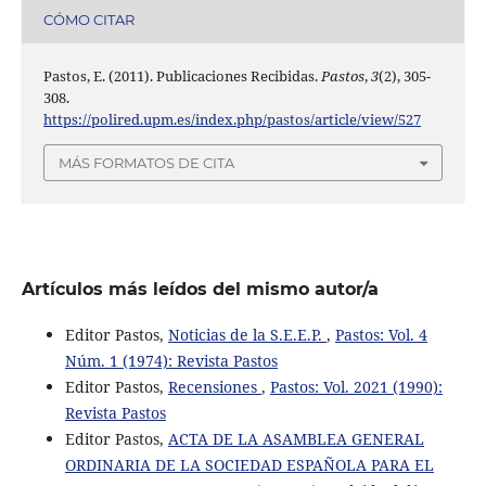
CÓMO CITAR
Pastos, E. (2011). Publicaciones Recibidas.
Pastos
,
3
(2), 305-
308.
https://polired.upm.es/index.php/pastos/article/view/527
MÁS FORMATOS DE CITA
Artículos más leídos del mismo autor/a
Editor Pastos,
Noticias de la S.E.E.P.
,
Pastos: Vol. 4
Núm. 1 (1974): Revista Pastos
Editor Pastos,
Recensiones
,
Pastos: Vol. 2021 (1990):
Revista Pastos
Editor Pastos,
ACTA DE LA ASAMBLEA GENERAL
ORDINARIA DE LA SOCIEDAD ESPAÑOLA PARA EL