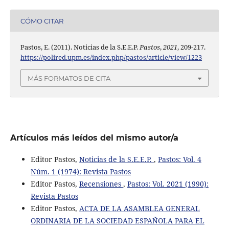
CÓMO CITAR
Pastos, E. (2011). Noticias de la S.E.E.P.
Pastos
,
2021
, 209-217.
https://polired.upm.es/index.php/pastos/article/view/1223
MÁS FORMATOS DE CITA
Artículos más leídos del mismo autor/a
Editor Pastos,
Noticias de la S.E.E.P.
,
Pastos: Vol. 4
Núm. 1 (1974): Revista Pastos
Editor Pastos,
Recensiones
,
Pastos: Vol. 2021 (1990):
Revista Pastos
Editor Pastos,
ACTA DE LA ASAMBLEA GENERAL
ORDINARIA DE LA SOCIEDAD ESPAÑOLA PARA EL