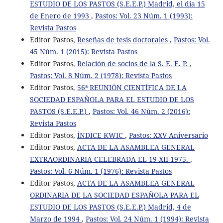
ESTUDIO DE LOS PASTOS (S.E.E.P.) Madrid, el día 15
de Enero de 1993
,
Pastos: Vol. 23 Núm. 1 (1993):
Revista Pastos
Editor Pastos,
Reseñas de tesis doctorales
,
Pastos: Vol.
45 Núm. 1 (2015): Revista Pastos
Editor Pastos,
Relación de socios de la S. E. E. P.
,
Pastos: Vol. 8 Núm. 2 (1978): Revista Pastos
Editor Pastos,
56ª REUNIÓN CIENTÍFICA DE LA
SOCIEDAD ESPAÑOLA PARA EL ESTUDIO DE LOS
PASTOS (S.E.E.P.)
,
Pastos: Vol. 46 Núm. 2 (2016):
Revista Pastos
Editor Pastos,
ÍNDICE KWIC
,
Pastos: XXV Aniversario
Editor Pastos,
ACTA DE LA ASAMBLEA GENERAL
EXTRAORDINARIA CELEBRADA EL 19-XII-1975.
,
Pastos: Vol. 6 Núm. 1 (1976): Revista Pastos
Editor Pastos,
ACTA DE LA ASAMBLEA GENERAL
ORDINARIA DE LA SOCIEDAD ESPAÑOLA PARA EL
ESTUDIO DE LOS PASTOS (S.E.E.P.) Madrid, 4 de
Marzo de 1994
,
Pastos: Vol. 24 Núm. 1 (1994): Revista