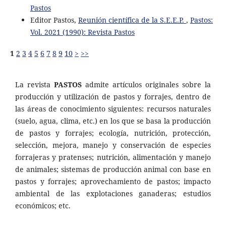
Pastos
Editor Pastos,
Reunión científica de la S.E.E.P.
,
Pastos:
Vol. 2021 (1990): Revista Pastos
1
2
3
4
5
6
7
8
9
10
>
>>
La revista
PASTOS
admite artículos originales sobre la
producción y utilización de pastos y forrajes, dentro de
las áreas de conocimiento siguientes: recursos naturales
(suelo, agua, clima, etc.) en los que se basa la producción
de pastos y forrajes; ecología, nutrición, protección,
selección, mejora, manejo y conservación de especies
forrajeras y pratenses; nutrición, alimentación y manejo
de animales; sistemas de producción animal con base en
pastos y forrajes; aprovechamiento de pastos; impacto
ambiental de las explotaciones ganaderas; estudios
económicos; etc.