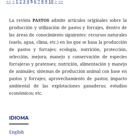
<<
<
1
2
3
4
5
6
7
8
9
10
>
>>
La revista
PASTOS
admite artículos originales sobre la
producción y utilización de pastos y forrajes, dentro de
las áreas de conocimiento siguientes: recursos naturales
(suelo, agua, clima, etc.) en los que se basa la producción
de pastos y forrajes; ecología, nutrición, protección,
selección, mejora, manejo y conservación de especies
forrajeras y pratenses; nutrición, alimentación y manejo
de animales; sistemas de producción animal con base en
pastos y forrajes; aprovechamiento de pastos; impacto
ambiental de las explotaciones ganaderas; estudios
económicos; etc.
IDIOMA
English