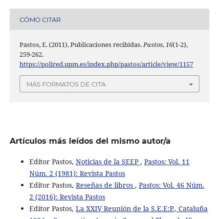
CÓMO CITAR
Pastos, E. (2011). Publicaciones recibidas.
Pastos
,
16
(1-2),
259-262.
https://polired.upm.es/index.php/pastos/article/view/1157
MÁS FORMATOS DE CITA
Artículos más leídos del mismo autor/a
Editor Pastos,
Noticias de la SEEP
,
Pastos: Vol. 11
Núm. 2 (1981): Revista Pastos
Editor Pastos,
Reseñas de libros
,
Pastos: Vol. 46 Núm.
2 (2016): Revista Pastos
Editor Pastos,
La XXIV Reunión de la S.E.E:P., Cataluña