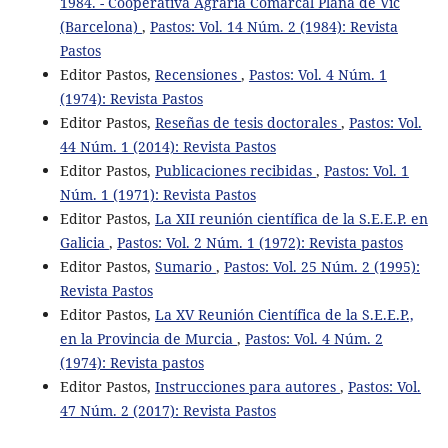
1984. - Cooperativa Agraria Comarcal Plana de Vic
(Barcelona)
,
Pastos: Vol. 14 Núm. 2 (1984): Revista
Pastos
Editor Pastos,
Recensiones
,
Pastos: Vol. 4 Núm. 1
(1974): Revista Pastos
Editor Pastos,
Reseñas de tesis doctorales
,
Pastos: Vol.
44 Núm. 1 (2014): Revista Pastos
Editor Pastos,
Publicaciones recibidas
,
Pastos: Vol. 1
Núm. 1 (1971): Revista Pastos
Editor Pastos,
La XII reunión científica de la S.E.E.P. en
Galicia
,
Pastos: Vol. 2 Núm. 1 (1972): Revista pastos
Editor Pastos,
Sumario
,
Pastos: Vol. 25 Núm. 2 (1995):
Revista Pastos
Editor Pastos,
La XV Reunión Científica de la S.E.E.P.,
en la Provincia de Murcia
,
Pastos: Vol. 4 Núm. 2
(1974): Revista pastos
Editor Pastos,
Instrucciones para autores
,
Pastos: Vol.
47 Núm. 2 (2017): Revista Pastos