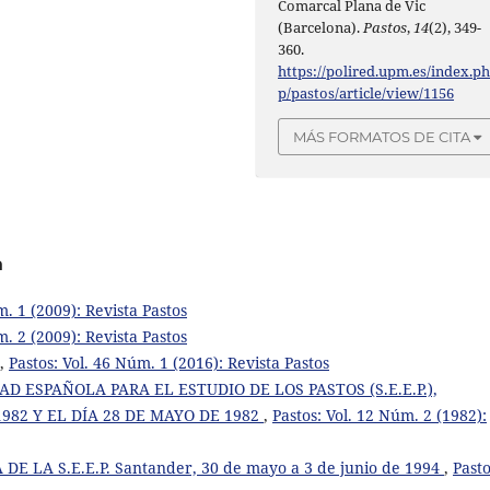
Comarcal Plana de Vic
(Barcelona).
Pastos
,
14
(2), 349-
360.
https://polired.upm.es/index.p
p/pastos/article/view/1156
MÁS FORMATOS DE CITA
a
m. 1 (2009): Revista Pastos
m. 2 (2009): Revista Pastos
,
Pastos: Vol. 46 Núm. 1 (2016): Revista Pastos
 ESPAÑOLA PARA EL ESTUDIO DE LOS PASTOS (S.E.E.P.),
982 Y EL DÍA 28 DE MAYO DE 1982
,
Pastos: Vol. 12 Núm. 2 (1982):
E LA S.E.E.P. Santander, 30 de mayo a 3 de junio de 1994
,
Pasto