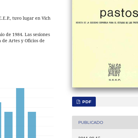
.E.P., tuvo lugar en Vich
nio de 1984. Las sesiones
 de Artes y Oficios de
PDF
PUBLICADO