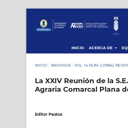
INICIO
ACERCA DE
EQ
INICIO
/
ARCHIVOS
/
VOL. 14 NÚM. 2 (1984): REVI
La XXIV Reunión de la S.E.
Agraria Comarcal Plana d
Editor Pastos