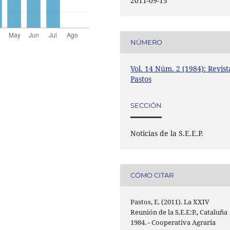
2011-09-15
NÚMERO
Vol. 14 Núm. 2 (1984): Revist
Pastos
SECCIÓN
Noticias de la S.E.E.P.
CÓMO CITAR
Pastos, E. (2011). La XXIV
Reunión de la S.E.E:P., Cataluña
1984. - Cooperativa Agraria