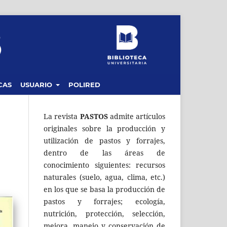
CAS
USUARIO
POLIRED
La revista
PASTOS
admite artículos
originales sobre la producción y
utilización de pastos y forrajes,
dentro de las áreas de
conocimiento siguientes: recursos
naturales (suelo, agua, clima, etc.)
en los que se basa la producción de
pastos y forrajes; ecología,
nutrición, protección, selección,
mejora, manejo y conservación de