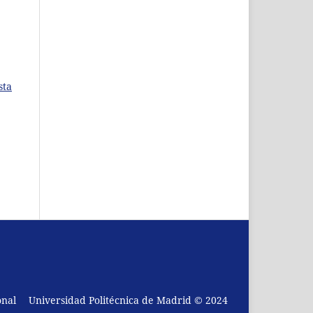
sta
onal
Universidad Politécnica de Madrid © 2024