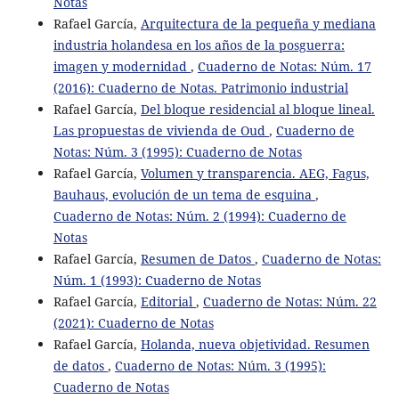
Notas
Rafael García,
Arquitectura de la pequeña y mediana
industria holandesa en los años de la posguerra:
imagen y modernidad
,
Cuaderno de Notas: Núm. 17
(2016): Cuaderno de Notas. Patrimonio industrial
Rafael García,
Del bloque residencial al bloque lineal.
Las propuestas de vivienda de Oud
,
Cuaderno de
Notas: Núm. 3 (1995): Cuaderno de Notas
Rafael García,
Volumen y transparencia. AEG, Fagus,
Bauhaus, evolución de un tema de esquina
,
Cuaderno de Notas: Núm. 2 (1994): Cuaderno de
Notas
Rafael García,
Resumen de Datos
,
Cuaderno de Notas:
Núm. 1 (1993): Cuaderno de Notas
Rafael García,
Editorial
,
Cuaderno de Notas: Núm. 22
(2021): Cuaderno de Notas
Rafael García,
Holanda, nueva objetividad. Resumen
de datos
,
Cuaderno de Notas: Núm. 3 (1995):
Cuaderno de Notas