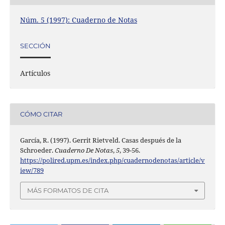
Núm. 5 (1997): Cuaderno de Notas
SECCIÓN
Artículos
CÓMO CITAR
García, R. (1997). Gerrit Rietveld. Casas después de la
Schroeder.
Cuaderno De Notas
,
5
, 39-56.
https://polired.upm.es/index.php/cuadernodenotas/article/v
iew/789
MÁS FORMATOS DE CITA