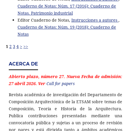
Cuaderno de Notas: Núm. 17 (2016): Cuaderno de
Notas. Patrimonio industrial
Editor Cuaderno de Notas,
Instrucciones a autores
,
Cuaderno de Notas: Núm. 19 (2018): Cuaderno de
Notas
1
2
3
4
>
>>
ACERCA DE
Abierto plazo, número 27. Nueva Fecha de admisión:
27 abril 2026. Ver
Call for papers
Revista académica de investigación del Departamento de
Composición Arquitectónica de la ETSAM sobre temas de
Composición, Teoría e Historia de la Arquitectura.
Publica contribuciones presentadas mediante una
convocatoria pública y sujetas a un proceso de revisión
por pares y está dirigida tanto a ámbitos académicos