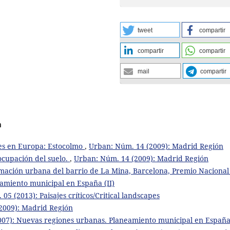
tweet
compartir
compartir
compartir
mail
compartir
a
les en Europa: Estocolmo
,
Urban: Núm. 14 (2009): Madrid Región
 ocupación del suelo.
,
Urban: Núm. 14 (2009): Madrid Región
rmación urbana del barrio de La Mina, Barcelona, Premio Nacional
amiento municipal en España (II)
05 (2013): Paisajes críticos/Critical landscapes
2009): Madrid Región
07): Nuevas regiones urbanas. Planeamiento municipal en España 