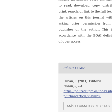
to read, download, copy, distrib
print, search, or link to the full tex
the articles on this journal wit
asking prior permission from
publisher or the author. This i
accordance with the BOAI defini
of open access.
CÓMO CITAR
Urban, E. (2011). Editorial.
Urban
,
3
, 2-4.
https://polired.upm.es/index.p
p/urban/article/view/206
MÁS FORMATOS DE CITA