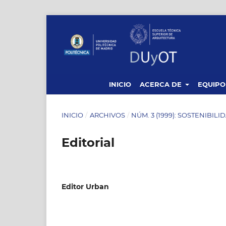
INICIO
ACERCA DE
EQUIPO
INICIO
/
ARCHIVOS
/
NÚM. 3 (1999): SOSTENIBILI
Editorial
Editor Urban