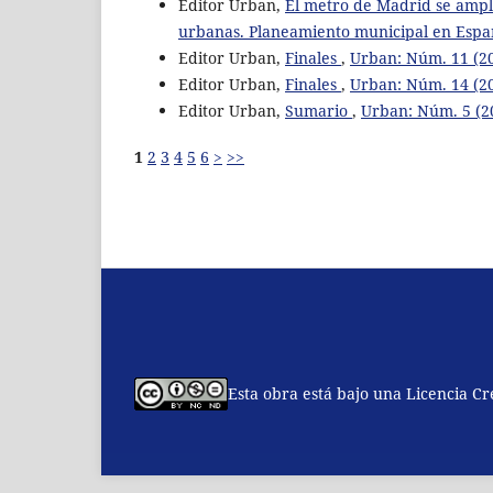
Editor Urban,
El metro de Madrid se ampl
urbanas. Planeamiento municipal en Españ
Editor Urban,
Finales
,
Urban: Núm. 11 (20
Editor Urban,
Finales
,
Urban: Núm. 14 (2
Editor Urban,
Sumario
,
Urban: Núm. 5 (20
1
2
3
4
5
6
>
>>
Esta obra está bajo una Licencia C