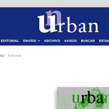
 EDITORIAL
ENVÍOS
ARCHIVO
AVISOS
BUSCAR
ESTAD
DAD
/
Editorial