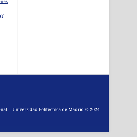
ones
(I)
onal
Universidad Politécnica de Madrid © 2024