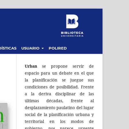
ÍSTICAS
USUARIO
POLIRED
Urban
se propone servir de
espacio para un debate en el que
la planificación se juegue sus
condiciones de posibilidad. Frente
a la deriva disciplinar de las
últimas décadas, frente al
desplazamiento paulatino del lugar
social de la planificación urbana y
territorial en los modos de
gobierno, nos parece urgente