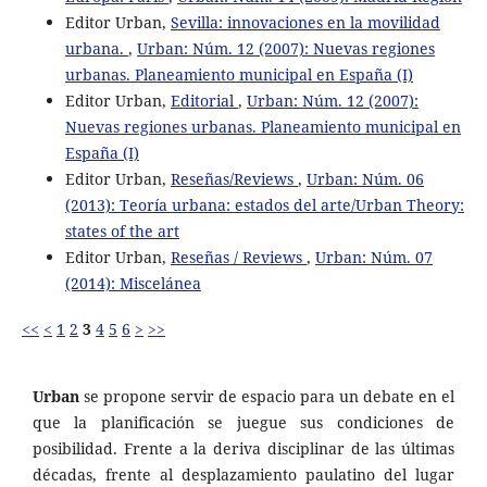
Editor Urban,
Sevilla: innovaciones en la movilidad
urbana.
,
Urban: Núm. 12 (2007): Nuevas regiones
urbanas. Planeamiento municipal en España (I)
Editor Urban,
Editorial
,
Urban: Núm. 12 (2007):
Nuevas regiones urbanas. Planeamiento municipal en
España (I)
Editor Urban,
Reseñas/Reviews
,
Urban: Núm. 06
(2013): Teoría urbana: estados del arte/Urban Theory:
states of the art
Editor Urban,
Reseñas / Reviews
,
Urban: Núm. 07
(2014): Miscelánea
<<
<
1
2
3
4
5
6
>
>>
Urban
se propone servir de espacio para un debate en el
que la planificación se juegue sus condiciones de
posibilidad. Frente a la deriva disciplinar de las últimas
décadas, frente al desplazamiento paulatino del lugar