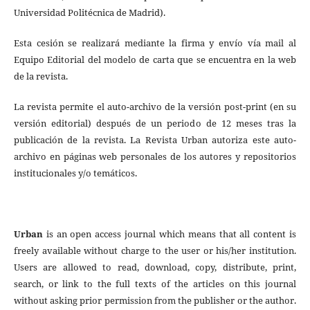
Universidad Politécnica de Madrid).
Esta cesión se realizará mediante la firma y envío vía mail al
Equipo Editorial del modelo de carta que se encuentra en la web
de la revista.
La revista permite el auto-archivo de la versión post-print (en su
versión editorial) después de un periodo de 12 meses tras la
publicación de la revista. La Revista Urban autoriza este auto-
archivo en páginas web personales de los autores y repositorios
institucionales y/o temáticos.
Urban
is an open access journal which means that all content is
freely available without charge to the user or his/her institution.
Users are allowed to read, download, copy, distribute, print,
search, or link to the full texts of the articles on this journal
without asking prior permission from the publisher or the author.