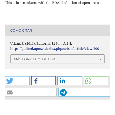
This is in accordance with the BOAI definition of open access.
CÓMO CITAR
Urban, E. (2011). Editorial.
Urban
,
3
, 2-4.
https://polired.upm.es/index.php/urban/article/view/206
MÁS FORMATOS DE CITA