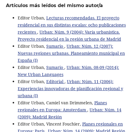
Artículos más leídos del mismo autor/a
Editor Urban,
Lecturas recomendadas. El proyecto
residencial en sus distintas escalas: ocho publicaciones
recientes
,
Urban: Núm. 9 (2004): Varía urbanística.
Proyecto residencial en la región urbana de Madrid
Editor Urban,
Sumario
,
Urban: Núm. 12 (2007):
Nuevas regiones urbanas. Planeamiento municipal en
España (I)
Editor Urban,
Sumario
,
Urban: Núm. 08-09 (2014):
New Urban Languages
Editor Urban,
Editorial
,
Urban: Núm. 11 (2006):
Experiencias innovadoras de planificación regional y
urbana (I)
Editor Urban, Camiel van Drimmelen,
Planes
regionales en Europa: Amsterdam
,
Urban: Núm. 14
(2009): Madrid Región
Editor Urban, Vincent Fouchier,
Planes regionales en
Europa: París
,
Urban: Núm. 14 (2009): Madrid Región