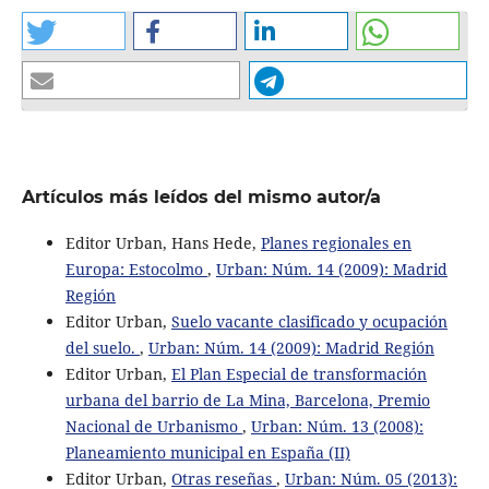
Artículos más leídos del mismo autor/a
Editor Urban, Hans Hede,
Planes regionales en
Europa: Estocolmo
,
Urban: Núm. 14 (2009): Madrid
Región
Editor Urban,
Suelo vacante clasificado y ocupación
del suelo.
,
Urban: Núm. 14 (2009): Madrid Región
Editor Urban,
El Plan Especial de transformación
urbana del barrio de La Mina, Barcelona, Premio
Nacional de Urbanismo
,
Urban: Núm. 13 (2008):
Planeamiento municipal en España (II)
Editor Urban,
Otras reseñas
,
Urban: Núm. 05 (2013):