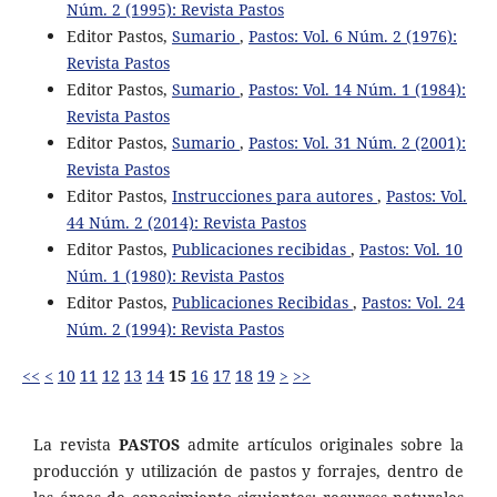
Núm. 2 (1995): Revista Pastos
Editor Pastos,
Sumario
,
Pastos: Vol. 6 Núm. 2 (1976):
Revista Pastos
Editor Pastos,
Sumario
,
Pastos: Vol. 14 Núm. 1 (1984):
Revista Pastos
Editor Pastos,
Sumario
,
Pastos: Vol. 31 Núm. 2 (2001):
Revista Pastos
Editor Pastos,
Instrucciones para autores
,
Pastos: Vol.
44 Núm. 2 (2014): Revista Pastos
Editor Pastos,
Publicaciones recibidas
,
Pastos: Vol. 10
Núm. 1 (1980): Revista Pastos
Editor Pastos,
Publicaciones Recibidas
,
Pastos: Vol. 24
Núm. 2 (1994): Revista Pastos
<<
<
10
11
12
13
14
15
16
17
18
19
>
>>
La revista
PASTOS
admite artículos originales sobre la
producción y utilización de pastos y forrajes, dentro de