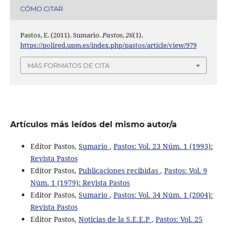
CÓMO CITAR
Pastos, E. (2011). Sumario.
Pastos
,
26
(1).
https://polired.upm.es/index.php/pastos/article/view/979
MÁS FORMATOS DE CITA
Artículos más leídos del mismo autor/a
Editor Pastos,
Sumario
,
Pastos: Vol. 23 Núm. 1 (1993):
Revista Pastos
Editor Pastos,
Publicaciones recibidas
,
Pastos: Vol. 9
Núm. 1 (1979): Revista Pastos
Editor Pastos,
Sumario
,
Pastos: Vol. 34 Núm. 1 (2004):
Revista Pastos
Editor Pastos,
Noticias de la S.E.E.P
,
Pastos: Vol. 25