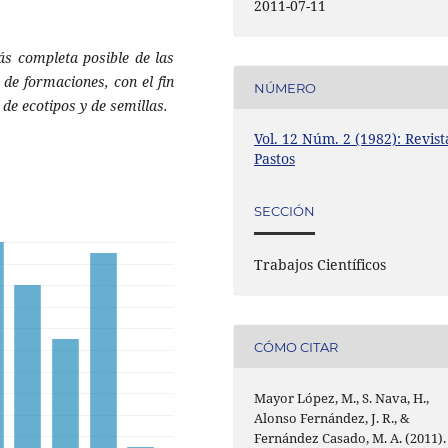
2011-07-11
s completa posible de las
de formaciones, con el fin
NÚMERO
 de ecotipos y de semillas.
Vol. 12 Núm. 2 (1982): Revist
Pastos
SECCIÓN
Trabajos Científicos
CÓMO CITAR
Mayor López, M., S. Nava, H.,
Alonso Fernández, J. R., &
Fernández Casado, M. A. (2011).