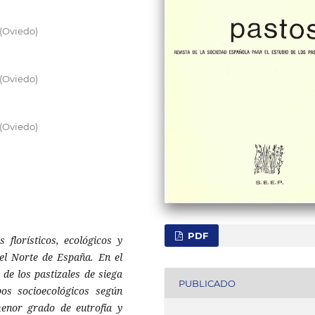
(Oviedo)
(Oviedo)
(Oviedo)
PDF
 florísticos, ecológicos y
del Norte de España. En el
de los pastizales de siega
PUBLICADO
pos socioecológicos según
enor grado de eutrofía y