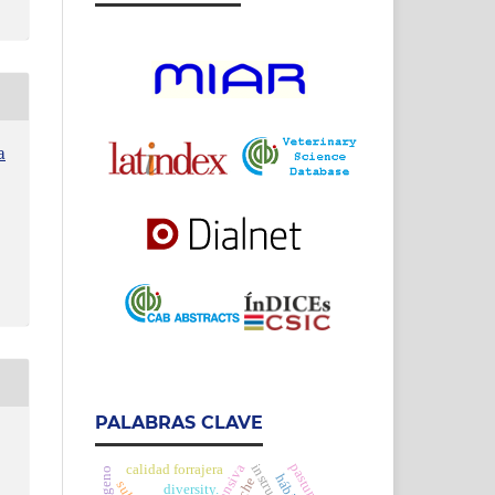
a
PALABRAS CLAVE
calidad forrajera
diversity.