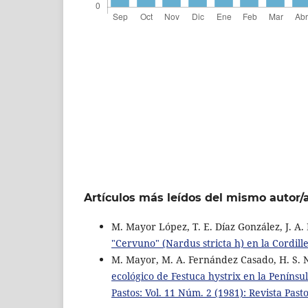
Artículos más leídos del mismo autor/
M. Mayor López, T. E. Díaz González, J. A.
"Cervuno" (Nardus stricta h) en la Cordil
M. Mayor, M. A. Fernández Casado, H. S. Na
ecológico de Festuca hystrix en la Penínsu
Pastos: Vol. 11 Núm. 2 (1981): Revista Past