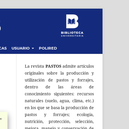
CAS
USUARIO
POLIRED
La revista
PASTOS
admite artículos
originales sobre la producción y
utilización de pastos y forrajes,
dentro de las áreas de
conocimiento siguientes: recursos
naturales (suelo, agua, clima, etc.)
en los que se basa la producción de
pastos y forrajes; ecología,
nutrición, protección, selección,
mejora, manejo y conservación de