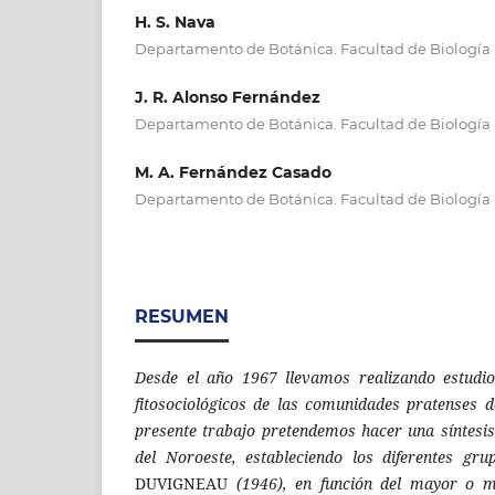
H. S. Nava
Departamento de Botánica. Facultad de Biología 
J. R. Alonso Fernández
Departamento de Botánica. Facultad de Biología 
M. A. Fernández Casado
Departamento de Botánica. Facultad de Biología 
RESUMEN
Desde el año 1967 llevamos realizando estudios
fitosociológicos de las comunidades pratenses 
presente trabajo pretendemos hacer una síntesis 
del Noroeste, estableciendo los diferentes gru
DUVIGNEAU
(1946), en función del mayor o m