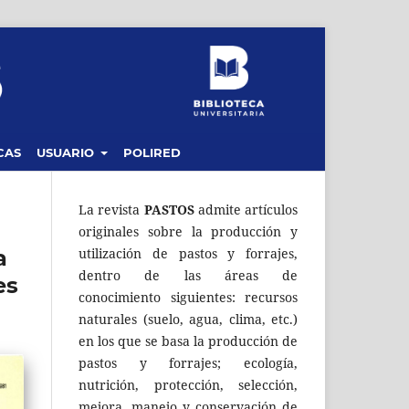
CAS
USUARIO
POLIRED
La revista
PASTOS
admite artículos
originales sobre la producción y
a
utilización de pastos y forrajes,
dentro de las áreas de
es
conocimiento siguientes: recursos
naturales (suelo, agua, clima, etc.)
en los que se basa la producción de
pastos y forrajes; ecología,
nutrición, protección, selección,
mejora, manejo y conservación de