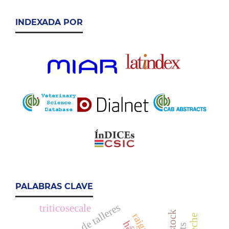
INDEXADA POR
PALABRAS CLAVE
dinámica de talleres
triticosecale