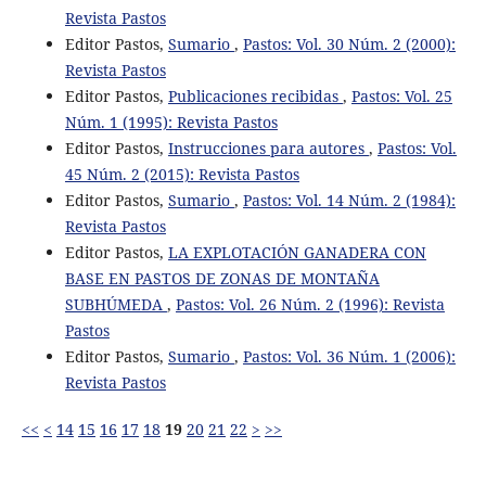
Revista Pastos
Editor Pastos,
Sumario
,
Pastos: Vol. 30 Núm. 2 (2000):
Revista Pastos
Editor Pastos,
Publicaciones recibidas
,
Pastos: Vol. 25
Núm. 1 (1995): Revista Pastos
Editor Pastos,
Instrucciones para autores
,
Pastos: Vol.
45 Núm. 2 (2015): Revista Pastos
Editor Pastos,
Sumario
,
Pastos: Vol. 14 Núm. 2 (1984):
Revista Pastos
Editor Pastos,
LA EXPLOTACIÓN GANADERA CON
BASE EN PASTOS DE ZONAS DE MONTAÑA
SUBHÚMEDA
,
Pastos: Vol. 26 Núm. 2 (1996): Revista
Pastos
Editor Pastos,
Sumario
,
Pastos: Vol. 36 Núm. 1 (2006):
Revista Pastos
<<
<
14
15
16
17
18
19
20
21
22
>
>>