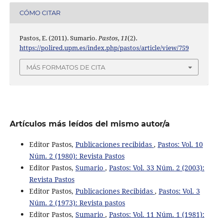
CÓMO CITAR
Pastos, E. (2011). Sumario.
Pastos
,
11
(2).
https://polired.upm.es/index.php/pastos/article/view/759
MÁS FORMATOS DE CITA
Artículos más leídos del mismo autor/a
Editor Pastos,
Publicaciones recibidas
,
Pastos: Vol. 10
Núm. 2 (1980): Revista Pastos
Editor Pastos,
Sumario
,
Pastos: Vol. 33 Núm. 2 (2003):
Revista Pastos
Editor Pastos,
Publicaciones Recibidas
,
Pastos: Vol. 3
Núm. 2 (1973): Revista pastos
Editor Pastos,
Sumario
,
Pastos: Vol. 11 Núm. 1 (1981):