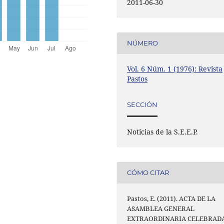
2011-06-30
NÚMERO
Vol. 6 Núm. 1 (1976): Revista
Pastos
SECCIÓN
Noticias de la S.E.E.P.
CÓMO CITAR
Pastos, E. (2011). ACTA DE LA
ASAMBLEA GENERAL
EXTRAORDINARIA CELEBRAD