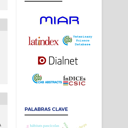
PALABRAS CLAVE
workshops
A
hábitats pascícolas