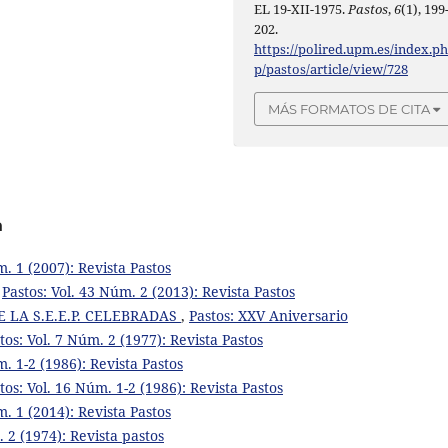
EL 19-XII-1975.
Pastos
,
6
(1), 199
202.
https://polired.upm.es/index.p
p/pastos/article/view/728
MÁS FORMATOS DE CITA
a
m. 1 (2007): Revista Pastos
,
Pastos: Vol. 43 Núm. 2 (2013): Revista Pastos
 LA S.E.E.P. CELEBRADAS
,
Pastos: XXV Aniversario
tos: Vol. 7 Núm. 2 (1977): Revista Pastos
m. 1-2 (1986): Revista Pastos
tos: Vol. 16 Núm. 1-2 (1986): Revista Pastos
m. 1 (2014): Revista Pastos
. 2 (1974): Revista pastos