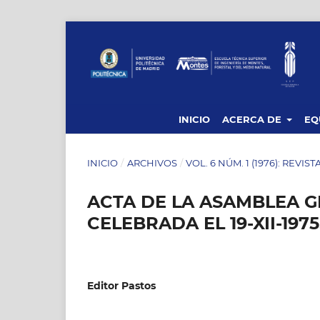
INICIO
ACERCA DE
EQ
INICIO
/
ARCHIVOS
/
VOL. 6 NÚM. 1 (1976): REVIS
ACTA DE LA ASAMBLEA 
CELEBRADA EL 19-XII-1975
Editor Pastos