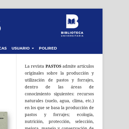
CAS
USUARIO
POLIRED
La revista
PASTOS
admite artículos
originales sobre la producción y
utilización de pastos y forrajes,
dentro de las áreas de
conocimiento siguientes: recursos
naturales (suelo, agua, clima, etc.)
en los que se basa la producción de
pastos y forrajes; ecología,
nutrición, protección, selección,
mejora, manejo y conservación de