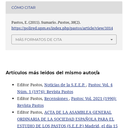
CÓMO CITAR
Pastos, E. (2011). Sumario.
Pastos
,
38
(2).
https://polired.upm.es/index.php/pastos/article/view/1014
MÁS FORMATOS DE CITA
Artículos más leídos del mismo autor/a
Editor Pastos,
Noticias de la S.E.E.P.
,
Pastos: Vol. 4
Núm. 1 (1974): Revista Pastos
Editor Pastos,
Recensiones
,
Pastos: Vol. 2021 (1990):
Revista Pastos
Editor Pastos,
ACTA DE LA ASAMBLEA GENERAL
ORDINARIA DE LA SOCIEDAD ESPAÑOLA PARA EL
ESTUDIO DE LOS PASTOS (S.E.E.P.) Madrid, el día 15