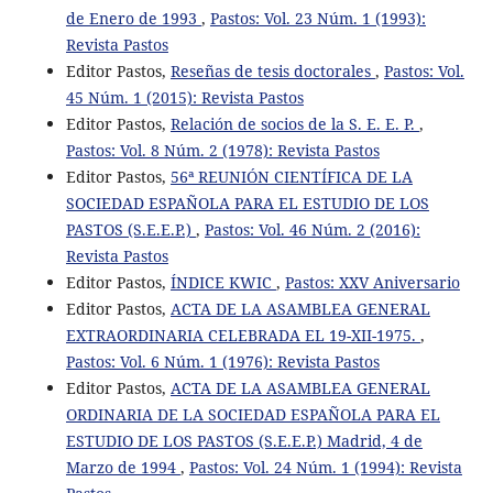
de Enero de 1993
,
Pastos: Vol. 23 Núm. 1 (1993):
Revista Pastos
Editor Pastos,
Reseñas de tesis doctorales
,
Pastos: Vol.
45 Núm. 1 (2015): Revista Pastos
Editor Pastos,
Relación de socios de la S. E. E. P.
,
Pastos: Vol. 8 Núm. 2 (1978): Revista Pastos
Editor Pastos,
56ª REUNIÓN CIENTÍFICA DE LA
SOCIEDAD ESPAÑOLA PARA EL ESTUDIO DE LOS
PASTOS (S.E.E.P.)
,
Pastos: Vol. 46 Núm. 2 (2016):
Revista Pastos
Editor Pastos,
ÍNDICE KWIC
,
Pastos: XXV Aniversario
Editor Pastos,
ACTA DE LA ASAMBLEA GENERAL
EXTRAORDINARIA CELEBRADA EL 19-XII-1975.
,
Pastos: Vol. 6 Núm. 1 (1976): Revista Pastos
Editor Pastos,
ACTA DE LA ASAMBLEA GENERAL
ORDINARIA DE LA SOCIEDAD ESPAÑOLA PARA EL
ESTUDIO DE LOS PASTOS (S.E.E.P.) Madrid, 4 de
Marzo de 1994
,
Pastos: Vol. 24 Núm. 1 (1994): Revista