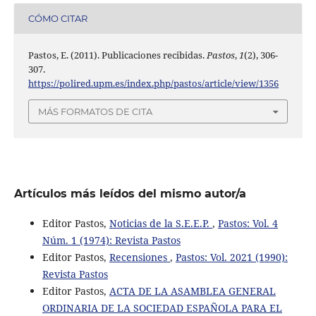
CÓMO CITAR
Pastos, E. (2011). Publicaciones recibidas.
Pastos
,
1
(2), 306-
307.
https://polired.upm.es/index.php/pastos/article/view/1356
MÁS FORMATOS DE CITA
Artículos más leídos del mismo autor/a
Editor Pastos,
Noticias de la S.E.E.P.
,
Pastos: Vol. 4
Núm. 1 (1974): Revista Pastos
Editor Pastos,
Recensiones
,
Pastos: Vol. 2021 (1990):
Revista Pastos
Editor Pastos,
ACTA DE LA ASAMBLEA GENERAL
ORDINARIA DE LA SOCIEDAD ESPAÑOLA PARA EL