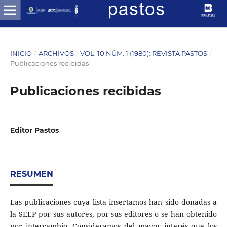
INICIO
/
ARCHIVOS
/
VOL. 10 NÚM. 1 (1980): REVISTA PASTOS
/
Publicaciones recibidas
Publicaciones recibidas
Editor Pastos
RESUMEN
Las publicaciones cuya lista insertamos han sido donadas a
la SEEP por sus autores, por sus editores o se han obtenido
por intercambio. Consideramos del mayor interés que los