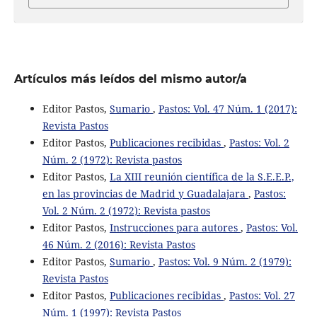
Artículos más leídos del mismo autor/a
Editor Pastos,
Sumario
,
Pastos: Vol. 47 Núm. 1 (2017):
Revista Pastos
Editor Pastos,
Publicaciones recibidas
,
Pastos: Vol. 2
Núm. 2 (1972): Revista pastos
Editor Pastos,
La XIII reunión científica de la S.E.E.P.,
en las provincias de Madrid y Guadalajara
,
Pastos:
Vol. 2 Núm. 2 (1972): Revista pastos
Editor Pastos,
Instrucciones para autores
,
Pastos: Vol.
46 Núm. 2 (2016): Revista Pastos
Editor Pastos,
Sumario
,
Pastos: Vol. 9 Núm. 2 (1979):
Revista Pastos
Editor Pastos,
Publicaciones recibidas
,
Pastos: Vol. 27
Núm. 1 (1997): Revista Pastos