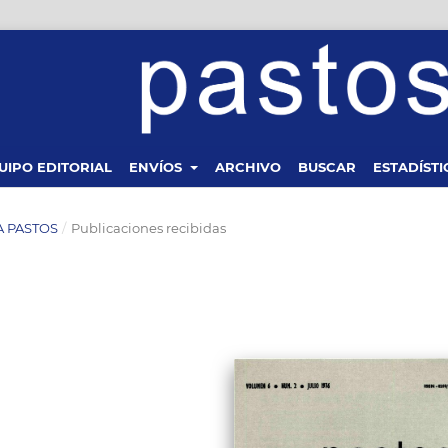
UIPO EDITORIAL
ENVÍOS
ARCHIVO
BUSCAR
ESTADÍSTI
TA PASTOS
/
Publicaciones recibidas