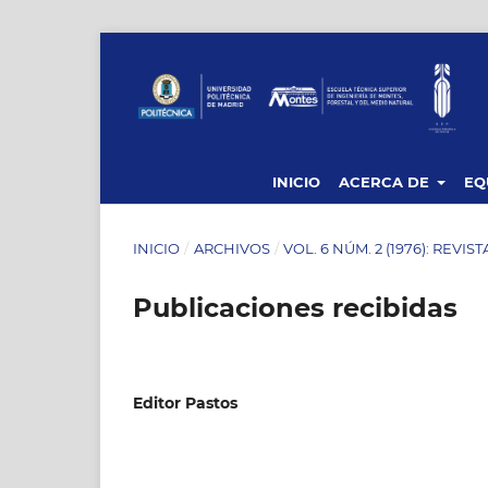
INICIO
ACERCA DE
EQ
INICIO
/
ARCHIVOS
/
VOL. 6 NÚM. 2 (1976): REVIS
Publicaciones recibidas
Editor Pastos