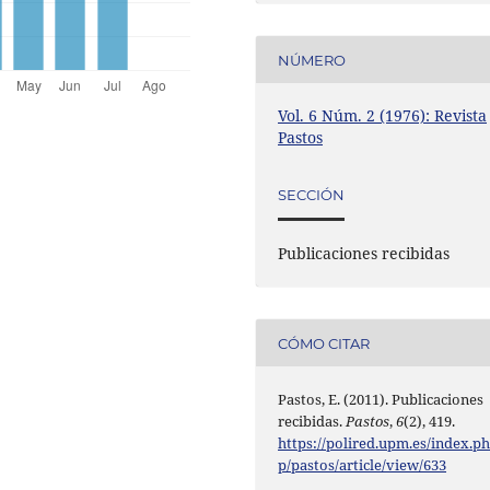
NÚMERO
Vol. 6 Núm. 2 (1976): Revista
Pastos
SECCIÓN
Publicaciones recibidas
CÓMO CITAR
Pastos, E. (2011). Publicaciones
recibidas.
Pastos
,
6
(2), 419.
https://polired.upm.es/index.p
p/pastos/article/view/633