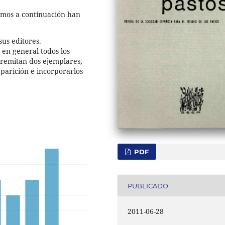
tamos a continuación han
sus editores.
 en general todos los
s remitan dos ejemplares,
aparición e incorporarlos
PDF
PUBLICADO
2011-06-28