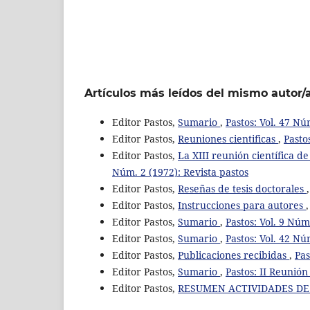
Artículos más leídos del mismo autor/
Editor Pastos,
Sumario
,
Pastos: Vol. 47 Nú
Editor Pastos,
Reuniones cientificas
,
Pasto
Editor Pastos,
La XIII reunión científica d
Núm. 2 (1972): Revista pastos
Editor Pastos,
Reseñas de tesis doctorales
Editor Pastos,
Instrucciones para autores
Editor Pastos,
Sumario
,
Pastos: Vol. 9 Núm
Editor Pastos,
Sumario
,
Pastos: Vol. 42 Nú
Editor Pastos,
Publicaciones recibidas
,
Pas
Editor Pastos,
Sumario
,
Pastos: II Reunión
Editor Pastos,
RESUMEN ACTIVIDADES DE L