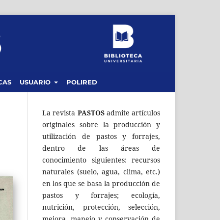
CAS
USUARIO
POLIRED
La revista
PASTOS
admite artículos
originales sobre la producción y
utilización de pastos y forrajes,
dentro de las áreas de
conocimiento siguientes: recursos
naturales (suelo, agua, clima, etc.)
en los que se basa la producción de
pastos y forrajes; ecología,
nutrición, protección, selección,
mejora, manejo y conservación de