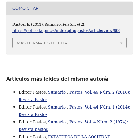
CÓMO CITAR
Pastos, E. (2011). Sumario.
Pastos
,
6
(2).
https://polired.upm.es/index.php/pastos/article/view/600
MÁS FORMATOS DE CITA
Artículos más leídos del mismo autor/a
Editor Pastos,
Sumario
,
Pastos: Vol. 46 Núm. 2 (2016):
Revista Pastos
Editor Pastos,
Sumario
,
Pastos: Vol. 44 Núm. 1 (2014):
Revista Pastos
Editor Pastos,
Sumario
,
Pastos: Vol. 4 Núm. 2 (1974):
Revista pastos
Editor Pastos,
ESTATUTOS DE LA SOCIEDAD