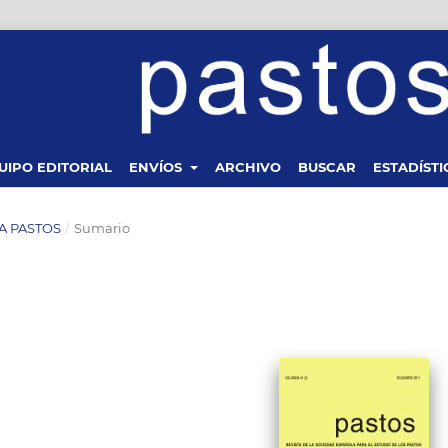
UIPO EDITORIAL
ENVÍOS
ARCHIVO
BUSCAR
ESTADÍSTI
STA PASTOS
/
Sumario