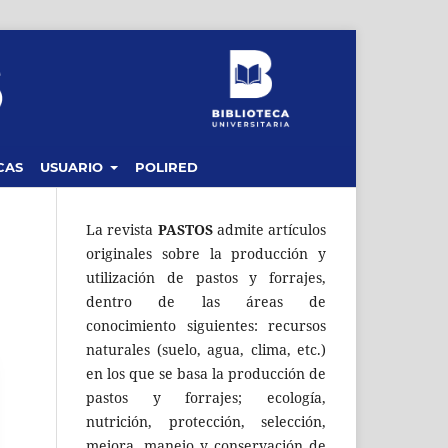
CAS
USUARIO
POLIRED
La revista
PASTOS
admite artículos
originales sobre la producción y
utilización de pastos y forrajes,
dentro de las áreas de
conocimiento siguientes: recursos
naturales (suelo, agua, clima, etc.)
en los que se basa la producción de
pastos y forrajes; ecología,
nutrición, protección, selección,
mejora, manejo y conservación de