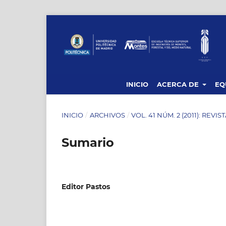
INICIO
ACERCA DE
EQ
INICIO
/
ARCHIVOS
/
VOL. 41 NÚM. 2 (2011): REVI
Sumario
Editor Pastos