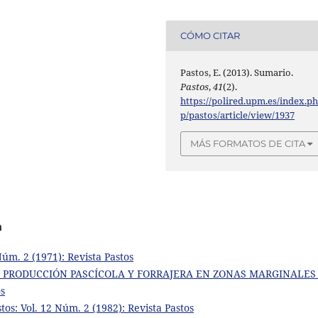
CÓMO CITAR
Pastos, E. (2013). Sumario.
Pastos
,
41
(2).
https://polired.upm.es/index.p
p/pastos/article/view/1937
MÁS FORMATOS DE CITA
a
 Núm. 2 (1971): Revista Pastos
A PRODUCCIÓN PASCÍCOLA Y FORRAJERA EN ZONAS MARGINALE
os
tos: Vol. 12 Núm. 2 (1982): Revista Pastos