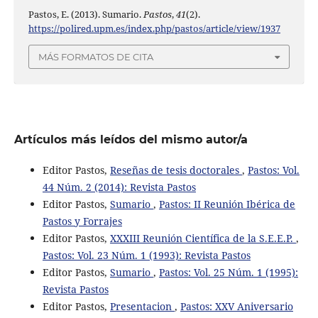
Pastos, E. (2013). Sumario.
Pastos
,
41
(2).
https://polired.upm.es/index.php/pastos/article/view/1937
MÁS FORMATOS DE CITA
Artículos más leídos del mismo autor/a
Editor Pastos,
Reseñas de tesis doctorales
,
Pastos: Vol.
44 Núm. 2 (2014): Revista Pastos
Editor Pastos,
Sumario
,
Pastos: II Reunión Ibérica de
Pastos y Forrajes
Editor Pastos,
XXXIII Reunión Científica de la S.E.E.P.
,
Pastos: Vol. 23 Núm. 1 (1993): Revista Pastos
Editor Pastos,
Sumario
,
Pastos: Vol. 25 Núm. 1 (1995):
Revista Pastos
Editor Pastos,
Presentacion
,
Pastos: XXV Aniversario