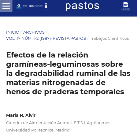
INICIO
/
ARCHIVOS
/
VOL. 17 NÚM. 1-2 (1987): REVISTA PASTOS
/
Trabajos Científicos
Efectos de la relación
gramíneas-leguminosas sobre
la degradabilidad ruminal de las
materias nitrogenadas de
henos de praderas temporales
María R. Alvir
Cátedra de Alimentación Animal. E.T.S.I. Agrónomos
Universidad Politécnica. Madrid