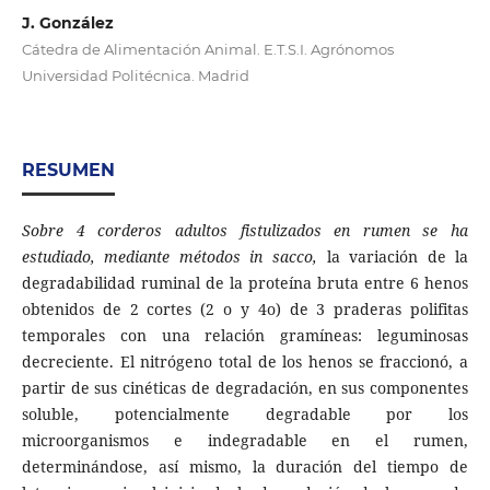
J. González
Cátedra de Alimentación Animal. E.T.S.I. Agrónomos
Universidad Politécnica. Madrid
RESUMEN
Sobre 4 corderos adultos fistulizados en rumen se ha
estudiado, mediante métodos in sacco,
la variación de la
degradabilidad ruminal de la proteína bruta entre 6 henos
obtenidos de 2 cortes (2 o y 4o) de 3 praderas polifitas
temporales con una relación gramíneas: leguminosas
decreciente. El nitrógeno total de los henos se fraccionó, a
partir de sus cinéticas de degradación, en sus componentes
soluble, potencialmente degradable por los
microorganismos e indegradable en el rumen,
determinándose, así mismo, la duración del tiempo de