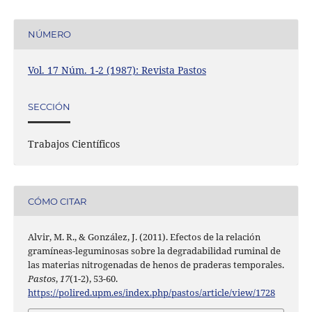
NÚMERO
Vol. 17 Núm. 1-2 (1987): Revista Pastos
SECCIÓN
Trabajos Científicos
CÓMO CITAR
Alvir, M. R., & González, J. (2011). Efectos de la relación
gramíneas-leguminosas sobre la degradabilidad ruminal de
las materias nitrogenadas de henos de praderas temporales.
Pastos
,
17
(1-2), 53-60.
https://polired.upm.es/index.php/pastos/article/view/1728