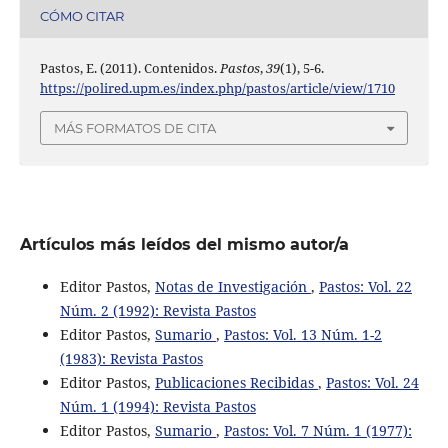
CÓMO CITAR
Pastos, E. (2011). Contenidos.
Pastos
,
39
(1), 5-6.
https://polired.upm.es/index.php/pastos/article/view/1710
MÁS FORMATOS DE CITA
Artículos más leídos del mismo autor/a
Editor Pastos,
Notas de Investigación
,
Pastos: Vol. 22
Núm. 2 (1992): Revista Pastos
Editor Pastos,
Sumario
,
Pastos: Vol. 13 Núm. 1-2
(1983): Revista Pastos
Editor Pastos,
Publicaciones Recibidas
,
Pastos: Vol. 24
Núm. 1 (1994): Revista Pastos
Editor Pastos,
Sumario
,
Pastos: Vol. 7 Núm. 1 (1977):