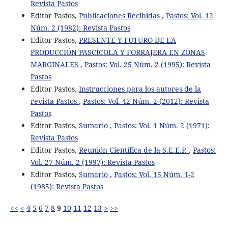
Revista Pastos
Editor Pastos,
Publicaciones Recibidas
,
Pastos: Vol. 12
Núm. 2 (1982): Revista Pastos
Editor Pastos,
PRESENTE Y FUTURO DE LA
PRODUCCIÓN PASCÍCOLA Y FORRAJERA EN ZONAS
MARGINALES
,
Pastos: Vol. 25 Núm. 2 (1995): Revista
Pastos
Editor Pastos,
Instrucciones para los autores de la
revista Pastos
,
Pastos: Vol. 42 Núm. 2 (2012): Revista
Pastos
Editor Pastos,
Sumario
,
Pastos: Vol. 1 Núm. 2 (1971):
Revista Pastos
Editor Pastos,
Reunión Científica de la S.E.E.P.
,
Pastos:
Vol. 27 Núm. 2 (1997): Revista Pastos
Editor Pastos,
Sumario
,
Pastos: Vol. 15 Núm. 1-2
(1985): Revista Pastos
<<
<
4
5
6
7
8
9
10
11
12
13
>
>>