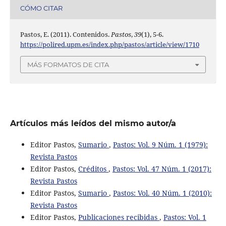
CÓMO CITAR
Pastos, E. (2011). Contenidos.
Pastos
,
39
(1), 5-6.
https://polired.upm.es/index.php/pastos/article/view/1710
MÁS FORMATOS DE CITA
Artículos más leídos del mismo autor/a
Editor Pastos,
Sumario
,
Pastos: Vol. 9 Núm. 1 (1979):
Revista Pastos
Editor Pastos,
Créditos
,
Pastos: Vol. 47 Núm. 1 (2017):
Revista Pastos
Editor Pastos,
Sumario
,
Pastos: Vol. 40 Núm. 1 (2010):
Revista Pastos
Editor Pastos,
Publicaciones recibidas
,
Pastos: Vol. 1