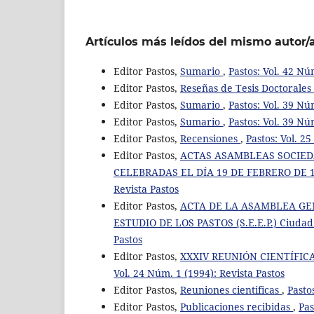
Artículos más leídos del mismo autor/
Editor Pastos,
Sumario
,
Pastos: Vol. 42 Nú
Editor Pastos,
Reseñas de Tesis Doctorales
Editor Pastos,
Sumario
,
Pastos: Vol. 39 Nú
Editor Pastos,
Sumario
,
Pastos: Vol. 39 Nú
Editor Pastos,
Recensiones
,
Pastos: Vol. 2
Editor Pastos,
ACTAS ASAMBLEAS SOCIEDAD
CELEBRADAS EL DÍA 19 DE FEBRERO DE 1
Revista Pastos
Editor Pastos,
ACTA DE LA ASAMBLEA GE
ESTUDIO DE LOS PASTOS (S.E.E.P.) Ciudad R
Pastos
Editor Pastos,
XXXIV REUNIÓN CIENTÍFICA D
Vol. 24 Núm. 1 (1994): Revista Pastos
Editor Pastos,
Reuniones cientificas
,
Pasto
Editor Pastos,
Publicaciones recibidas
,
Pas