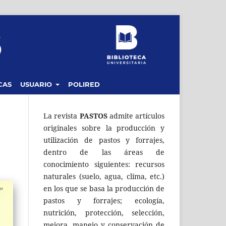
CAS
USUARIO
POLIRED
La revista
PASTOS
admite artículos
originales sobre la producción y
utilización de pastos y forrajes,
dentro de las áreas de
conocimiento siguientes: recursos
naturales (suelo, agua, clima, etc.)
en los que se basa la producción de
pastos y forrajes; ecología,
nutrición, protección, selección,
mejora, manejo y conservación de