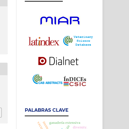
h
PALABRAS CLAVE
ganadería extensiva
diversity.