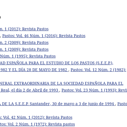
a
m. 1 (2012): Revista Pastos
,
Pastos: Vol. 46 Núm. 1 (2016): Revista Pastos
m. 2 (2009): Revista Pastos
m. 1 (2009): Revista Pastos
5 Núm. 1 (1995): Revista Pastos
 ESPAÑOLA PARA EL ESTUDIO DE LOS PASTOS (S.E.E.P.),
982 Y EL DÍA 28 DE MAYO DE 1982
,
Pastos: Vol. 12 Núm. 2 (1982):
NERAL EXTRAORDINARIA DE LA SOCIEDAD ESPAÑOLA PARA EL
eal, el día 2 de Abril de 1993
,
Pastos: Vol. 23 Núm. 1 (1993): Revi
E LA S.E.E.P. Santander, 30 de mayo a 3 de junio de 1994
,
Pasto
s: Vol. 42 Núm. 1 (2012): Revista Pastos
tos: Vol. 2 Núm. 1 (1972): Revista pastos