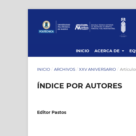
INICIO
ACERCA DE
EQ
INICIO
/
ARCHIVOS
/
XXV ANIVERSARIO
/
Artículo
ÍNDICE POR AUTORES
Editor Pastos