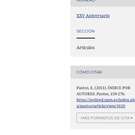
NÚMERO
XXV Aniversario
SECCIÓN
Artículos
CÓMO CITAR
Pastos, E. (2011). ÍNDICE POR
AUTORES.
Pastos
, 159-276.
https://polired.upm.es/index.p
p/pastos/article/view/1610
MÁS FORMATOS DE CITA