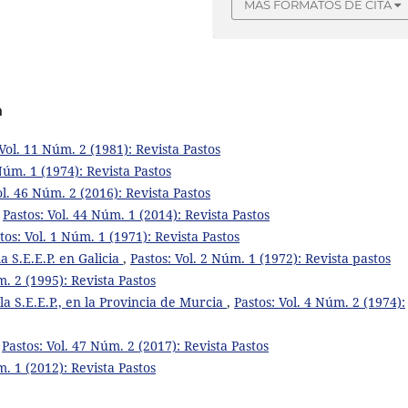
MÁS FORMATOS DE CITA
a
 Vol. 11 Núm. 2 (1981): Revista Pastos
 Núm. 1 (1974): Revista Pastos
ol. 46 Núm. 2 (2016): Revista Pastos
,
Pastos: Vol. 44 Núm. 1 (2014): Revista Pastos
tos: Vol. 1 Núm. 1 (1971): Revista Pastos
la S.E.E.P. en Galicia
,
Pastos: Vol. 2 Núm. 1 (1972): Revista pastos
m. 2 (1995): Revista Pastos
la S.E.E.P., en la Provincia de Murcia
,
Pastos: Vol. 4 Núm. 2 (1974):
,
Pastos: Vol. 47 Núm. 2 (2017): Revista Pastos
m. 1 (2012): Revista Pastos