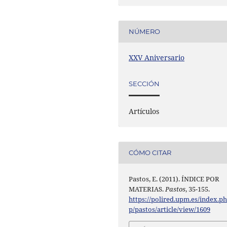
NÚMERO
XXV Aniversario
SECCIÓN
Artículos
CÓMO CITAR
Pastos, E. (2011). ÍNDICE POR
MATERIAS.
Pastos
, 35-155.
https://polired.upm.es/index.p
p/pastos/article/view/1609