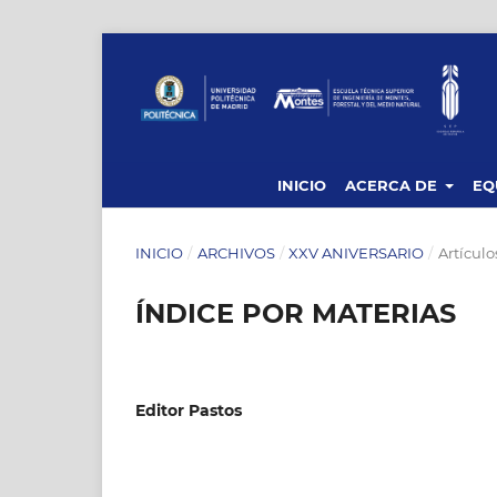
INICIO
ACERCA DE
EQ
INICIO
/
ARCHIVOS
/
XXV ANIVERSARIO
/
Artículo
ÍNDICE POR MATERIAS
Editor Pastos