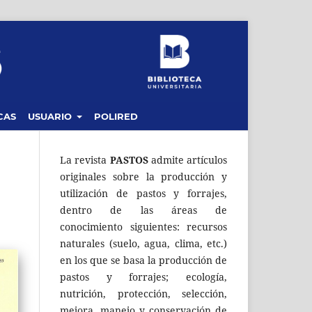
CAS
USUARIO
POLIRED
La revista
PASTOS
admite artículos
originales sobre la producción y
utilización de pastos y forrajes,
dentro de las áreas de
conocimiento siguientes: recursos
naturales (suelo, agua, clima, etc.)
en los que se basa la producción de
pastos y forrajes; ecología,
nutrición, protección, selección,
mejora, manejo y conservación de