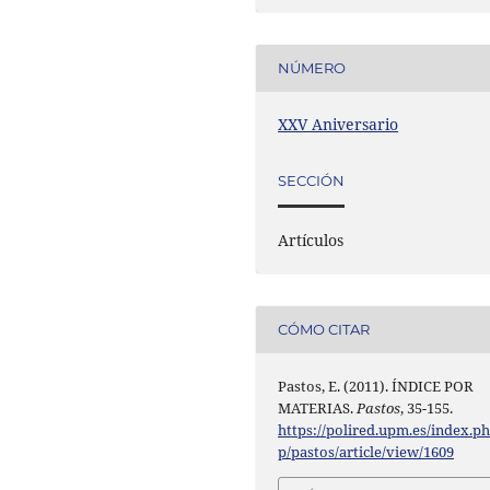
NÚMERO
XXV Aniversario
SECCIÓN
Artículos
CÓMO CITAR
Pastos, E. (2011). ÍNDICE POR
MATERIAS.
Pastos
, 35-155.
https://polired.upm.es/index.p
p/pastos/article/view/1609