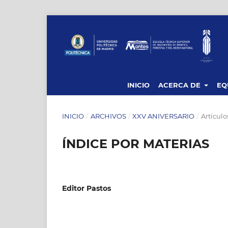
INICIO
ACERCA DE
EQ
INICIO
/
ARCHIVOS
/
XXV ANIVERSARIO
/
Artículo
ÍNDICE POR MATERIAS
Editor Pastos