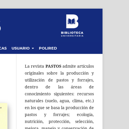
CAS
USUARIO
POLIRED
La revista
PASTOS
admite artículos
originales sobre la producción y
utilización de pastos y forrajes,
dentro de las áreas de
conocimiento siguientes: recursos
naturales (suelo, agua, clima, etc.)
en los que se basa la producción de
pastos y forrajes; ecología,
nutrición, protección, selección,
mejora, manejo y conservación de