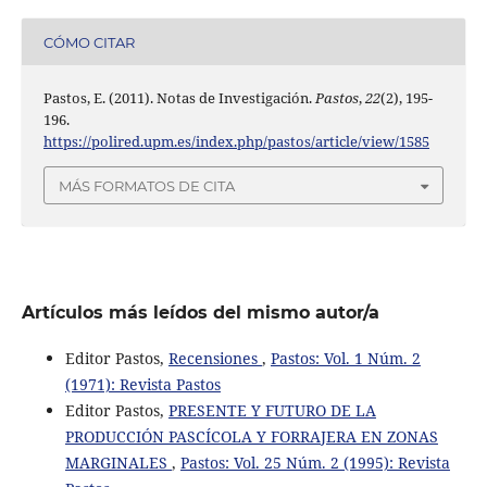
CÓMO CITAR
Pastos, E. (2011). Notas de Investigación.
Pastos
,
22
(2), 195-
196.
https://polired.upm.es/index.php/pastos/article/view/1585
MÁS FORMATOS DE CITA
Artículos más leídos del mismo autor/a
Editor Pastos,
Recensiones
,
Pastos: Vol. 1 Núm. 2
(1971): Revista Pastos
Editor Pastos,
PRESENTE Y FUTURO DE LA
PRODUCCIÓN PASCÍCOLA Y FORRAJERA EN ZONAS
MARGINALES
,
Pastos: Vol. 25 Núm. 2 (1995): Revista