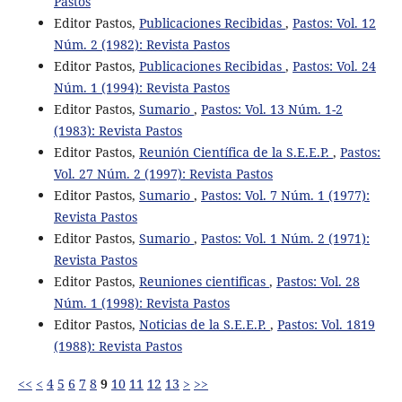
Pastos
Editor Pastos,
Publicaciones Recibidas
,
Pastos: Vol. 12
Núm. 2 (1982): Revista Pastos
Editor Pastos,
Publicaciones Recibidas
,
Pastos: Vol. 24
Núm. 1 (1994): Revista Pastos
Editor Pastos,
Sumario
,
Pastos: Vol. 13 Núm. 1-2
(1983): Revista Pastos
Editor Pastos,
Reunión Científica de la S.E.E.P.
,
Pastos:
Vol. 27 Núm. 2 (1997): Revista Pastos
Editor Pastos,
Sumario
,
Pastos: Vol. 7 Núm. 1 (1977):
Revista Pastos
Editor Pastos,
Sumario
,
Pastos: Vol. 1 Núm. 2 (1971):
Revista Pastos
Editor Pastos,
Reuniones cientificas
,
Pastos: Vol. 28
Núm. 1 (1998): Revista Pastos
Editor Pastos,
Noticias de la S.E.E.P.
,
Pastos: Vol. 1819
(1988): Revista Pastos
<<
<
4
5
6
7
8
9
10
11
12
13
>
>>