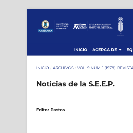
INICIO
ACERCA DE
EQ
INICIO
/
ARCHIVOS
/
VOL. 9 NÚM. 1 (1979): REVIS
Noticias de la S.E.E.P.
Editor Pastos