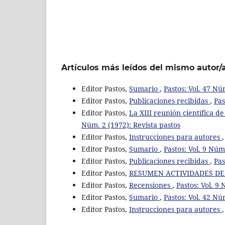
Artículos más leídos del mismo autor/
Editor Pastos,
Sumario
,
Pastos: Vol. 47 Nú
Editor Pastos,
Publicaciones recibidas
,
Pas
Editor Pastos,
La XIII reunión científica d
Núm. 2 (1972): Revista pastos
Editor Pastos,
Instrucciones para autores
Editor Pastos,
Sumario
,
Pastos: Vol. 9 Núm
Editor Pastos,
Publicaciones recibidas
,
Pas
Editor Pastos,
RESUMEN ACTIVIDADES DE L
Editor Pastos,
Recensiones
,
Pastos: Vol. 9
Editor Pastos,
Sumario
,
Pastos: Vol. 42 Nú
Editor Pastos,
Instrucciones para autores