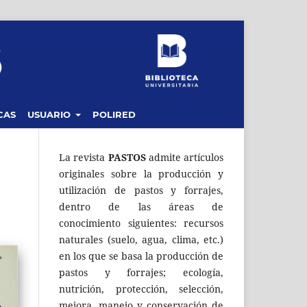
CAS
USUARIO
POLIRED
La revista
PASTOS
admite artículos
originales sobre la producción y
utilización de pastos y forrajes,
dentro de las áreas de
conocimiento siguientes: recursos
naturales (suelo, agua, clima, etc.)
en los que se basa la producción de
pastos y forrajes; ecología,
nutrición, protección, selección,
mejora, manejo y conservación de