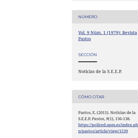
NÚMERO
Vol. 9 Núm. 1 (1979): Revista
Pastos
SECCIÓN
Noticias de la S.E.E.P.
CÓMO CITAR
Pastos, E. (2011). Noticias de la
S.E.E.P.
Pastos
,
9
(1), 136-138.
https://polired.upm.es/index.p
p/pastos/article/view/1539