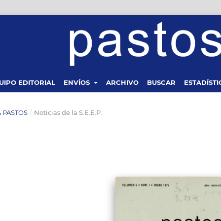
UIPO EDITORIAL
ENVÍOS
ARCHIVO
BUSCAR
ESTADÍSTI
TA PASTOS
/
Noticias de la S.E.E.P.