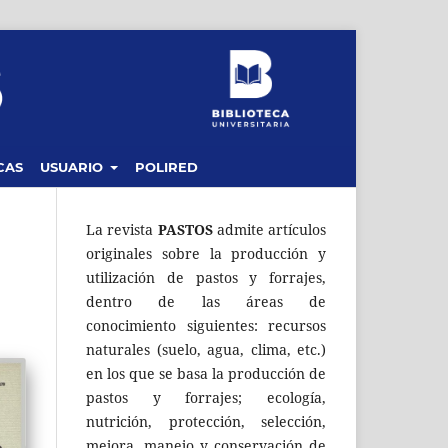
CAS
USUARIO
POLIRED
La revista
PASTOS
admite artículos
originales sobre la producción y
utilización de pastos y forrajes,
dentro de las áreas de
conocimiento siguientes: recursos
naturales (suelo, agua, clima, etc.)
en los que se basa la producción de
pastos y forrajes; ecología,
nutrición, protección, selección,
mejora, manejo y conservación de