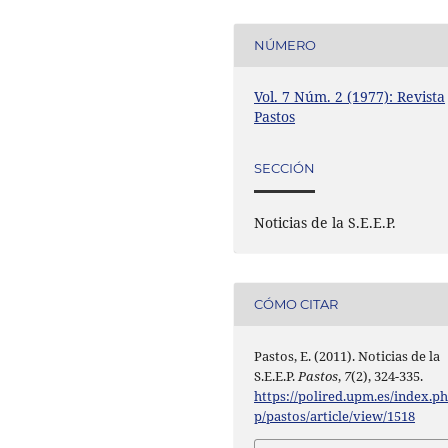
NÚMERO
Vol. 7 Núm. 2 (1977): Revista
Pastos
SECCIÓN
Noticias de la S.E.E.P.
CÓMO CITAR
Pastos, E. (2011). Noticias de la
S.E.E.P.
Pastos
,
7
(2), 324-335.
https://polired.upm.es/index.p
p/pastos/article/view/1518