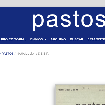
UIPO EDITORIAL
ENVÍOS
ARCHIVO
BUSCAR
ESTADÍSTI
TA PASTOS
/
Noticias de la S.E.E.P.