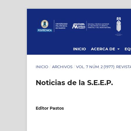
INICIO
ACERCA DE
EQ
INICIO
/
ARCHIVOS
/
VOL. 7 NÚM. 2 (1977): REVIS
Noticias de la S.E.E.P.
Editor Pastos