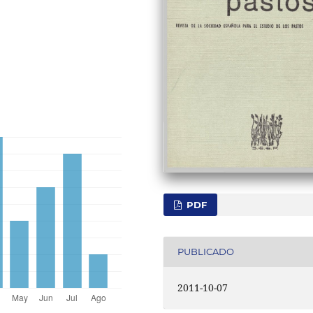
PDF
PUBLICADO
2011-10-07