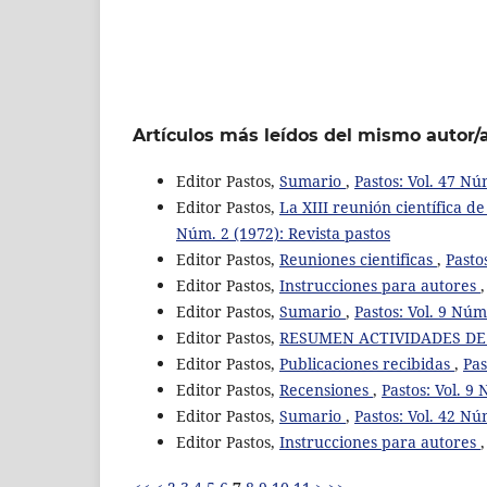
Artículos más leídos del mismo autor/
Editor Pastos,
Sumario
,
Pastos: Vol. 47 Nú
Editor Pastos,
La XIII reunión científica d
Núm. 2 (1972): Revista pastos
Editor Pastos,
Reuniones cientificas
,
Pasto
Editor Pastos,
Instrucciones para autores
Editor Pastos,
Sumario
,
Pastos: Vol. 9 Núm
Editor Pastos,
RESUMEN ACTIVIDADES DE L
Editor Pastos,
Publicaciones recibidas
,
Pas
Editor Pastos,
Recensiones
,
Pastos: Vol. 9
Editor Pastos,
Sumario
,
Pastos: Vol. 42 Nú
Editor Pastos,
Instrucciones para autores