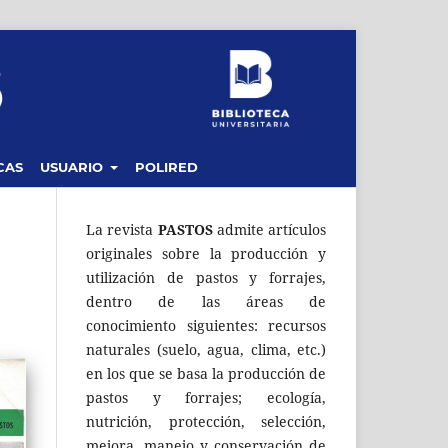
CAS
USUARIO
POLIRED
La revista
PASTOS
admite artículos
originales sobre la producción y
utilización de pastos y forrajes,
dentro de las áreas de
conocimiento siguientes: recursos
naturales (suelo, agua, clima, etc.)
en los que se basa la producción de
pastos y forrajes; ecología,
nutrición, protección, selección,
mejora, manejo y conservación de