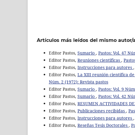
Artículos más leídos del mismo autor/
Editor Pastos,
Sumario
,
Pastos: Vol. 47 Nú
Editor Pastos,
Reuniones cientificas
,
Pasto
Editor Pastos,
Instrucciones para autores
Editor Pastos,
La XIII reunión científica d
Núm. 2 (1972): Revista pastos
Editor Pastos,
Sumario
,
Pastos: Vol. 9 Núm
Editor Pastos,
Sumario
,
Pastos: Vol. 42 Nú
Editor Pastos,
RESUMEN ACTIVIDADES DE L
Editor Pastos,
Publicaciones recibidas
,
Pas
Editor Pastos,
Instrucciones para autores
Editor Pastos,
Reseñas Tesis Doctorales
,
P