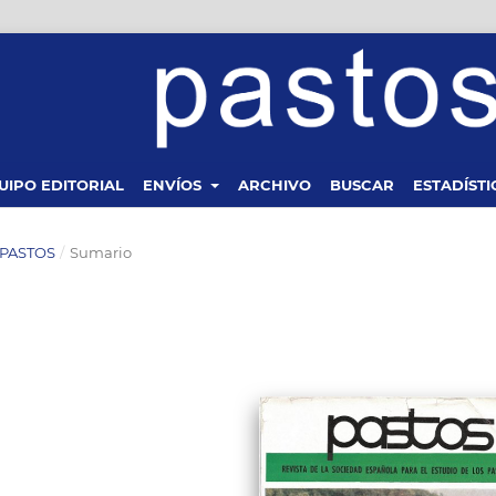
UIPO EDITORIAL
ENVÍOS
ARCHIVO
BUSCAR
ESTADÍSTI
A PASTOS
/
Sumario