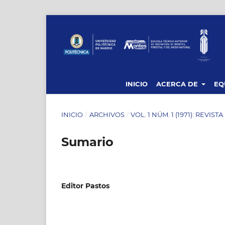
INICIO
ACERCA DE
EQ
INICIO
/
ARCHIVOS
/
VOL. 1 NÚM. 1 (1971): REVIST
Sumario
Editor Pastos