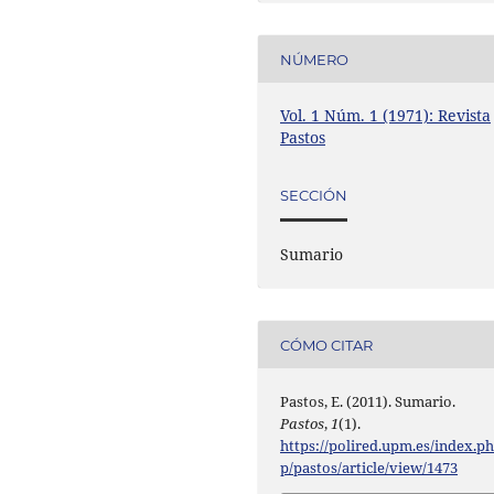
NÚMERO
Vol. 1 Núm. 1 (1971): Revista
Pastos
SECCIÓN
Sumario
CÓMO CITAR
Pastos, E. (2011). Sumario.
Pastos
,
1
(1).
https://polired.upm.es/index.p
p/pastos/article/view/1473