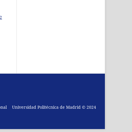
 2
onal
Universidad Politécnica de Madrid © 2024