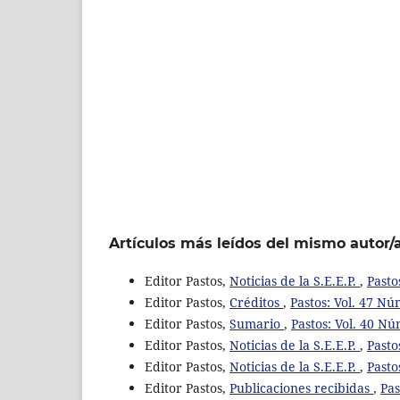
Artículos más leídos del mismo autor/
Editor Pastos,
Noticias de la S.E.E.P.
,
Pasto
Editor Pastos,
Créditos
,
Pastos: Vol. 47 Nú
Editor Pastos,
Sumario
,
Pastos: Vol. 40 Nú
Editor Pastos,
Noticias de la S.E.E.P.
,
Pasto
Editor Pastos,
Noticias de la S.E.E.P.
,
Pasto
Editor Pastos,
Publicaciones recibidas
,
Pas