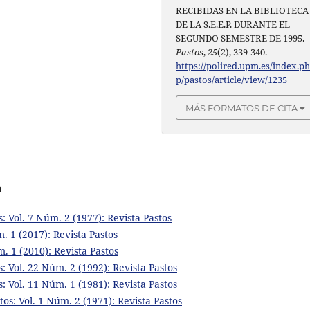
RECIBIDAS EN LA BIBLIOTECA
DE LA S.E.E.P. DURANTE EL
SEGUNDO SEMESTRE DE 1995.
Pastos
,
25
(2), 339-340.
https://polired.upm.es/index.p
p/pastos/article/view/1235
MÁS FORMATOS DE CITA
a
s: Vol. 7 Núm. 2 (1977): Revista Pastos
m. 1 (2017): Revista Pastos
m. 1 (2010): Revista Pastos
s: Vol. 22 Núm. 2 (1992): Revista Pastos
s: Vol. 11 Núm. 1 (1981): Revista Pastos
tos: Vol. 1 Núm. 2 (1971): Revista Pastos