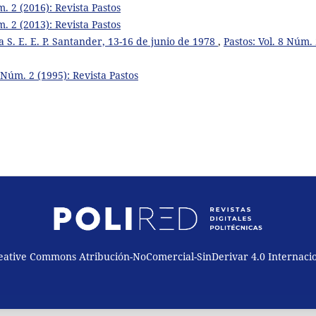
m. 2 (2016): Revista Pastos
m. 2 (2013): Revista Pastos
a S. E. E. P. Santander, 13-16 de junio de 1978
,
Pastos: Vol. 8 Núm.
5 Núm. 2 (1995): Revista Pastos
reative Commons Atribución-NoComercial-SinDerivar 4.0 Internaci