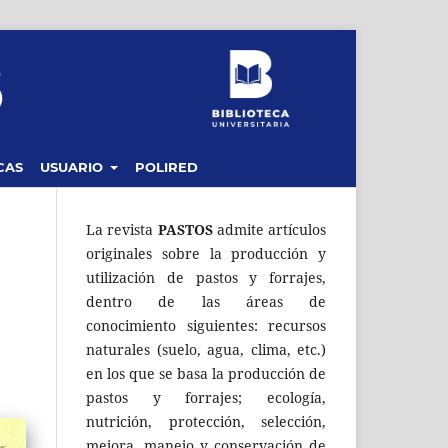
CAS
USUARIO
POLIRED
La revista
PASTOS
admite artículos
originales sobre la producción y
utilización de pastos y forrajes,
dentro de las áreas de
conocimiento siguientes: recursos
naturales (suelo, agua, clima, etc.)
en los que se basa la producción de
pastos y forrajes; ecología,
nutrición, protección, selección,
mejora, manejo y conservación de