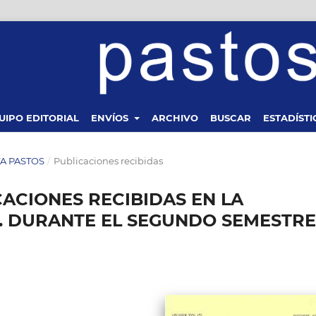
UIPO EDITORIAL
ENVÍOS
ARCHIVO
BUSCAR
ESTADÍSTI
STA PASTOS
/
Publicaciones recibidas
CACIONES RECIBIDAS EN LA
.P. DURANTE EL SEGUNDO SEMESTRE