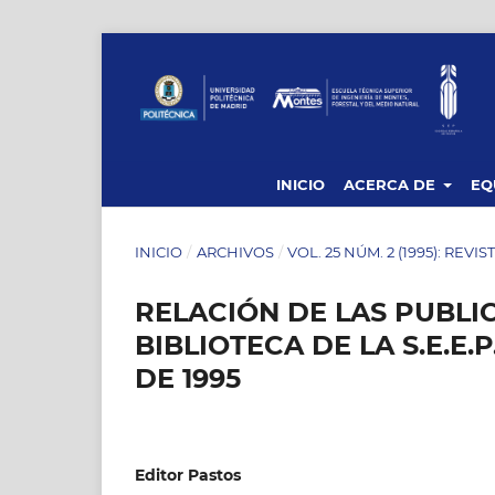
INICIO
ACERCA DE
EQ
INICIO
/
ARCHIVOS
/
VOL. 25 NÚM. 2 (1995): REVI
RELACIÓN DE LAS PUBLI
BIBLIOTECA DE LA S.E.E
DE 1995
Editor Pastos