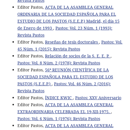
Revista Pastos
Editor Pastos,
ACTA DE LA ASAMBLEA GENERAL
ORDINARIA DE LA SOCIEDAD ESPAÑOLA PARA EL
ESTUDIO DE LOS PASTOS (S.E.E.P.) Madrid, el día 15
de Enero de 1993
,
Pastos: Vol. 23 Núm. 1 (1993):
Revista Pastos
Editor Pastos,
Reseñas de tesis doctorales
,
Pastos: Vol.
45 Núm. 1 (2015): Revista Pastos
Editor Pastos,
Relación de socios de la S. E. E. P.
,
Pastos: Vol. 8 Núm. 2 (1978): Revista Pastos
Editor Pastos,
56ª REUNIÓN CIENTÍFICA DE LA
SOCIEDAD ESPAÑOLA PARA EL ESTUDIO DE LOS
PASTOS (S.E.E.P.)
,
Pastos: Vol. 46 Núm. 2 (2016):
Revista Pastos
Editor Pastos,
ÍNDICE KWIC
,
Pastos: XXV Aniversario
Editor Pastos,
ACTA DE LA ASAMBLEA GENERAL
EXTRAORDINARIA CELEBRADA EL 19-XII-1975.
,
Pastos: Vol. 6 Núm. 1 (1976): Revista Pastos
Editor Pastos,
ACTA DE LA ASAMBLEA GENERAL