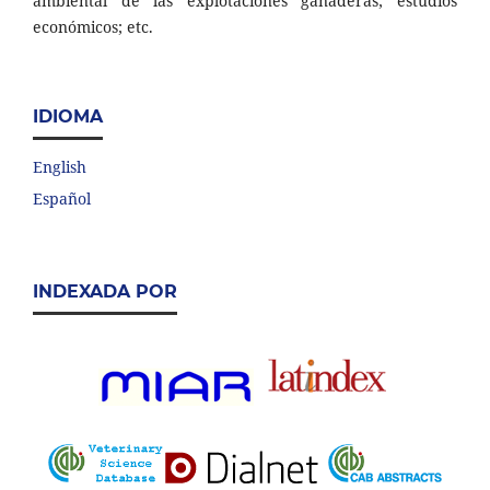
ambiental de las explotaciones ganaderas; estudios
económicos; etc.
IDIOMA
English
Español
INDEXADA POR