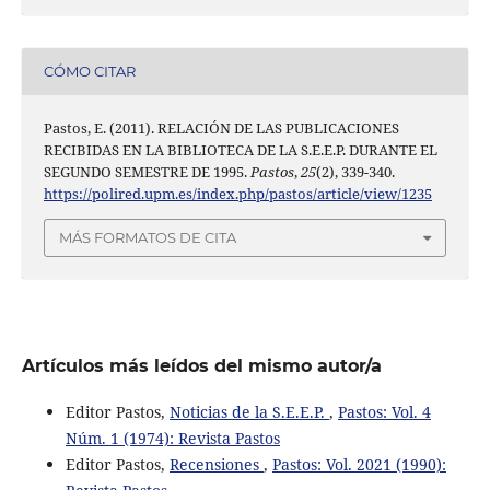
CÓMO CITAR
Pastos, E. (2011). RELACIÓN DE LAS PUBLICACIONES
RECIBIDAS EN LA BIBLIOTECA DE LA S.E.E.P. DURANTE EL
SEGUNDO SEMESTRE DE 1995.
Pastos
,
25
(2), 339-340.
https://polired.upm.es/index.php/pastos/article/view/1235
MÁS FORMATOS DE CITA
Artículos más leídos del mismo autor/a
Editor Pastos,
Noticias de la S.E.E.P.
,
Pastos: Vol. 4
Núm. 1 (1974): Revista Pastos
Editor Pastos,
Recensiones
,
Pastos: Vol. 2021 (1990):