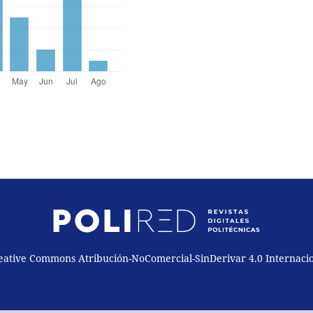
reative Commons Atribución-NoComercial-SinDerivar 4.0 Internaci