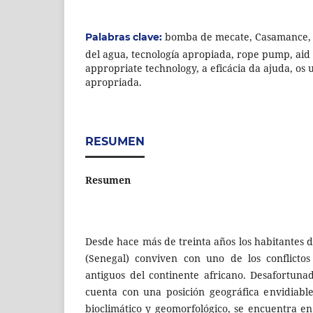
bomba de mecate, Casamance, e
Palabras clave:
del agua, tecnología apropiada, rope pump, aid 
appropriate technology, a eficácia da ajuda, os 
apropriada.
RESUMEN
Resumen
Desde hace más de treinta años los habitantes 
(Senegal) conviven con uno de los conflicto
antiguos del continente africano. Desafortun
cuenta con una posición geográfica envidiabl
bioclimático y geomorfológico, se encuentra en