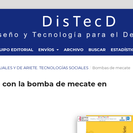
UIPO EDITORIAL
ENVÍOS
ARCHIVO
BUSCAR
ESTADÍSTI
NUALES Y DE ARIETE. TECNOLOGÍAS SOCIALES
/
Bombas de mecate
a con la bomba de mecate en