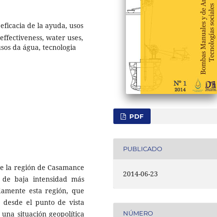
ficacia de la ayuda, usos
effectiveness, water uses,
usos da água, tecnologia
PDF
PUBLICADO
de la región de Casamance
2014-06-23
s de baja intensidad más
adamente esta región, que
e desde el punto de vista
 una situación geopolítica
NÚMERO