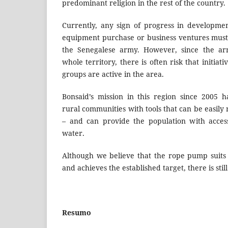
predominant religion in the rest of the country.
Currently, any sign of progress in developmen
equipment purchase or business ventures must
the Senegalese army. However, since the ar
whole territory, there is often risk that initiat
groups are active in the area.
Bonsaid’s mission in this region since 2005 ha
rural communities with tools that can be easil
– and can provide the population with acces
water.
Although we believe that the rope pump suits 
and achieves the established target, there is stil
Resumo