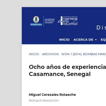
INICIO
ACERCA DE
EQ
INICIO
/
ARCHIVOS
/
NÚM. 1 (2014): BOMBAS MA
Ocho años de experienci
Casamance, Senegal
Miguel Cerezales Rotaeche
Bonsaid Asociación