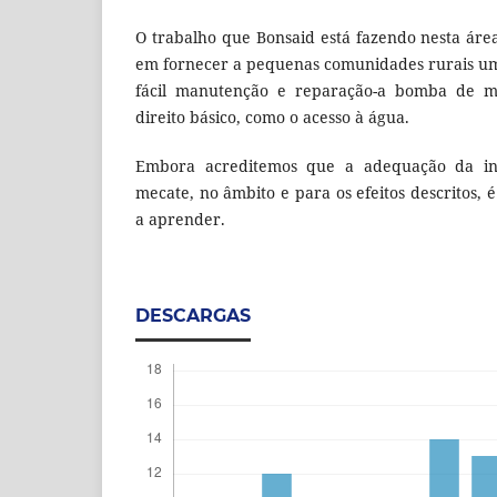
O trabalho que Bonsaid está fazendo nesta ár
em fornecer a pequenas comunidades rurais um
fácil manutenção e reparação-a bomba de me
direito básico, como o acesso à água.
Embora acreditemos que a adequação da in
mecate, no âmbito e para os efeitos descritos,
a aprender.
DESCARGAS