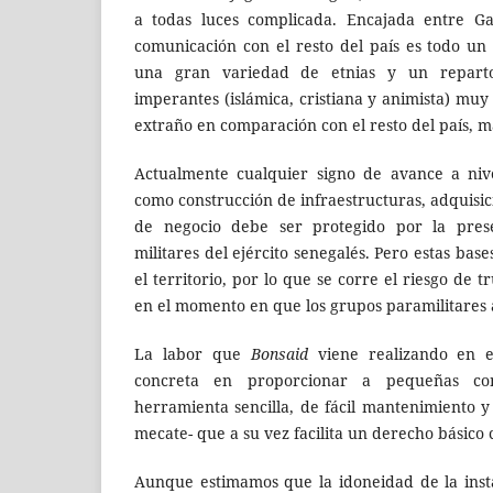
a todas luces complicada. Encajada entre Ga
comunicación con el resto del país es todo u
una gran variedad de etnias y un reparto 
imperantes (islámica, cristiana y animista) muy
extraño en comparación con el resto del país, m
Actualmente cualquier signo de avance a nive
como construcción de infraestructuras, adquisició
de negocio debe ser protegido por la pres
militares del ejército senegalés. Pero estas ba
el territorio, por lo que se corre el riesgo de t
en el momento en que los grupos paramilitares 
La labor que
Bonsaid
viene realizando en 
concreta en proporcionar a pequeñas co
herramienta sencilla, de fácil mantenimiento 
mecate- que a su vez facilita un derecho básico 
Aunque estimamos que la idoneidad de la inst