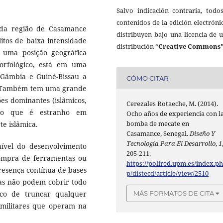
Salvo indicación contraria, todo
contenidos de la edición electróni
s da região de Casamance
distribuyen bajo una licencia de 
itos de baixa intensidade
distribución “
Creative Commons"
m uma posição geográfica
orfológico, está em uma
a Gâmbia e Guiné-Bissau a
CÓMO CITAR
o. Também tem uma grande
ões dominantes (islâmicos,
Cerezales Rotaeche, M. (2014).
, o que é estranho em
Ocho años de experiencia con l
bomba de mecate en
e islâmica.
Casamance, Senegal.
Diseño Y
Tecnología Para El Desarrollo
,
1
ível do desenvolvimento
205-211.
 compra de ferramentas ou
https://polired.upm.es/index.p
presença contínua de bases
p/distecd/article/view/2510
ras não podem cobrir todo
sco de truncar qualquer
MÁS FORMATOS DE CITA
militares que operam na