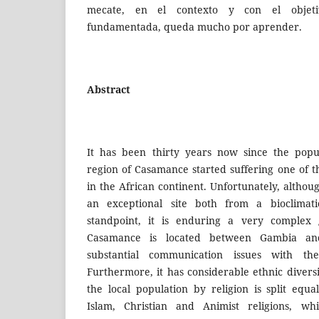
mecate, en el contexto y con el objetiv
fundamentada, queda mucho por aprender.
Abstract
It has been thirty years now since the popu
region of Casamance started suffering one of the
in the African continent. Unfortunately, althoug
an exceptional site both from a bioclimat
standpoint, it is enduring a very complex ge
Casamance is located between Gambia and
substantial communication issues with th
Furthermore, it has considerable ethnic diver
the local population by religion is split eq
Islam, Christian and Animist religions, whi