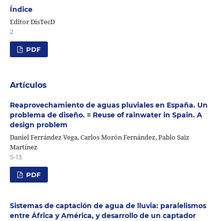
Índice
Editor DisTecD
2
PDF
Artículos
Reaprovechamiento de aguas pluviales en España. Un
problema de diseño. = Reuse of rainwater in Spain. A
design problem
Daniel Ferrández Vega, Carlos Morón Fernández, Pablo Saiz
Martínez
5-13
PDF
Sistemas de captación de agua de lluvia: paralelismos
entre África y América, y desarrollo de un captador