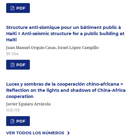
PDF
Structure anti-sismique pour un bâtiment public à
Haïti = Anti-seismic structure for a public building at
Haiti
Juan Manuel Orquín Casas, Israel López Campillo
91-104
PDF
Luces y sombras de la cooperación chino-africana =
Reflection on the lights and shadows of China-Africa
cooperation
Javier Eguiara Arrázola
105-119
PDF
VER TODOS LOS NÚMEROS