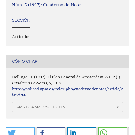
Núm. 5 (1997): Cuaderno de Notas
SECCIÓN
Artículos
CÓMO CITAR
Hellinga, H. (1997). El Plan General de Amsterdam. A.U.P (I).
Cuaderno De Notas
,
5
, 13-38.
https://polired.upm.es/index.php/cuadernodenotas/article/v
iew/788
MÁS FORMATOS DE CITA