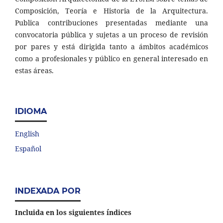
Composición, Teoría e Historia de la Arquitectura.
Publica contribuciones presentadas mediante una
convocatoria pública y sujetas a un proceso de revisión
por pares y está dirigida tanto a ámbitos académicos
como a profesionales y público en general interesado en
estas áreas.
IDIOMA
English
Español
INDEXADA POR
Incluida en los siguientes índices