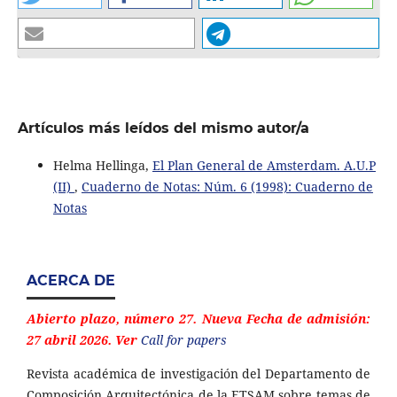
Artículos más leídos del mismo autor/a
Helma Hellinga,
El Plan General de Amsterdam. A.U.P
(II)
,
Cuaderno de Notas: Núm. 6 (1998): Cuaderno de
Notas
ACERCA DE
Abierto plazo, número 27. Nueva Fecha de admisión:
27 abril 2026. Ver
Call for papers
Revista académica de investigación del Departamento de
Composición Arquitectónica de la ETSAM sobre temas de