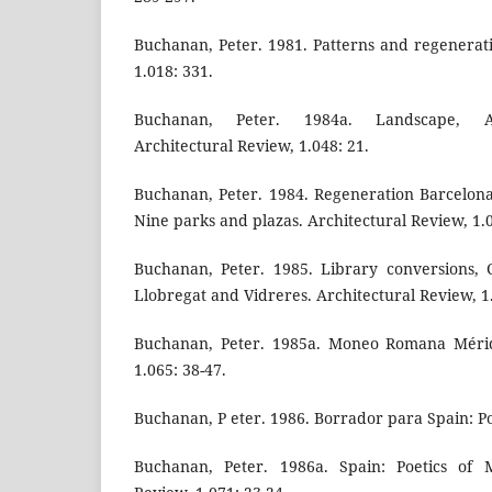
Buchanan, Peter. 1981. Patterns and regenerati
1.018: 331.
Buchanan, Peter. 1984a. Landscape, Ar
Architectural Review, 1.048: 21.
Buchanan, Peter. 1984. Regeneration Barcelona:
Nine parks and plazas. Architectural Review, 1.0
Buchanan, Peter. 1985. Library conversions, C
Llobregat and Vidreres. Architectural Review, 1.
Buchanan, Peter. 1985a. Moneo Romana Mérida
1.065: 38-47.
Buchanan, P eter. 1986. Borrador para Spain: P
Buchanan, Peter. 1986a. Spain: Poetics of M