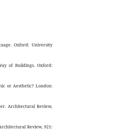
uage. Oxford: University
ay of Buildings. Oxford:
ic or Aesthetic? London:
er. Architectural Review,
 Architectural Review, 921: