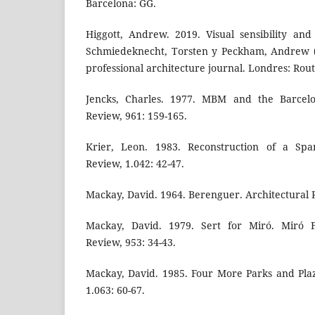
Barcelona: GG.
Higgott, Andrew. 2019. Visual sensibility an
Schmiedeknecht, Torsten y Peckham, Andrew (
professional architecture journal. Londres: Rout
Jencks, Charles. 1977. MBM and the Barcelon
Review, 961: 159-165.
Krier, Leon. 1983. Reconstruction of a Span
Review, 1.042: 42-47.
Mackay, David. 1964. Berenguer. Architectural 
Mackay, David. 1979. Sert for Miró. Miró Fo
Review, 953: 34-43.
Mackay, David. 1985. Four More Parks and Plaz
1.063: 60-67.