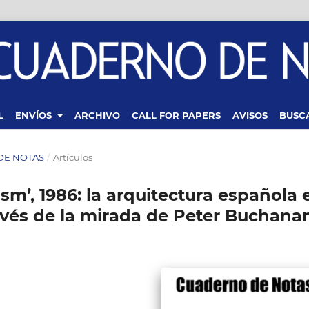
L
ENVÍOS
ARCHIVO
CALL FOR PAPERS
AVISOS
BUSC
 DE NOTAS
/
Artículos
sm’, 1986: la arquitectura española 
avés de la mirada de Peter Buchana