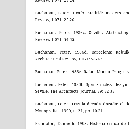
Review, 1.071: 23-24.
Buchanan, Peter. 1986b. Madrid: masters and 
Review, 1.071: 25-26.
Buchanan, Peter. 1986c. Seville: Abstracting
Review, 1.071: 54-55.
Buchanan, Peter. 1986d. Barcelona: Rebuil
Architectural Review, 1.071: 58- 63.
Buchanan, Peter. 1986e. Rafael Moneo. Progressi
Buchanan, Peter. 1986f. Spanish isles: design
Seville. The Architects’ Journal, 39: 32-35.
Buchanan, Peter. Tras la década dorada: el d
Monografías, 1990, n. 24, pp. 10-21.
Frampton, Kenneth. 1998. Historia crítica de