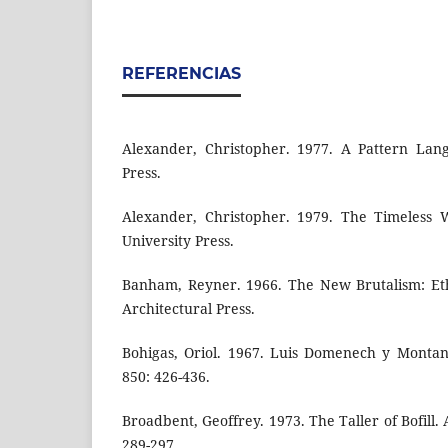
REFERENCIAS
Alexander, Christopher. 1977. A Pattern Lang
Press.
Alexander, Christopher. 1979. The Timeless W
University Press.
Banham, Reyner. 1966. The New Brutalism: Eth
Architectural Press.
Bohigas, Oriol. 1967. Luis Domenech y Montan
850: 426-436.
Broadbent, Geoffrey. 1973. The Taller of Bofill.
289-297.