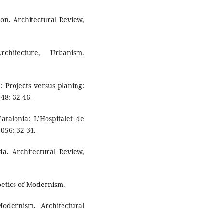
on. Architectural Review,
chitecture, Urbanism.
 Projects versus planing:
48: 32-46.
atalonia: L’Hospitalet de
056: 32-34.
. Architectural Review,
oetics of Modernism.
odernism. Architectural