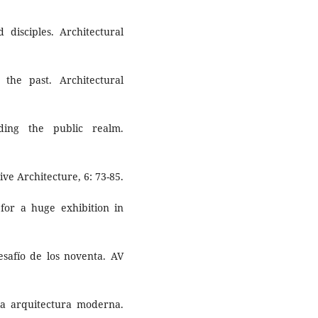
disciples. Architectural
 the past. Architectural
ding the public realm.
ve Architecture, 6: 73-85.
 for a huge exhibition in
esafío de los noventa. AV
 la arquitectura moderna.