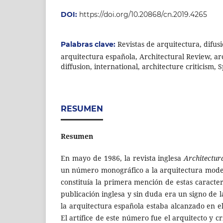
DOI:
https://doi.org/10.20868/cn.2019.4265
Revistas de arquitectura, difusió
Palabras clave:
arquitectura española, Architectural Review, arc
diffusion, international, architecture criticism,
RESUMEN
Resumen
En mayo de 1986, la revista inglesa
Architectur
un número monográfico a la arquitectura mode
constituía la primera mención de estas caracter
publicación inglesa y sin duda era un signo de l
la arquitectura española estaba alcanzado en e
El artífice de este número fue el arquitecto y c