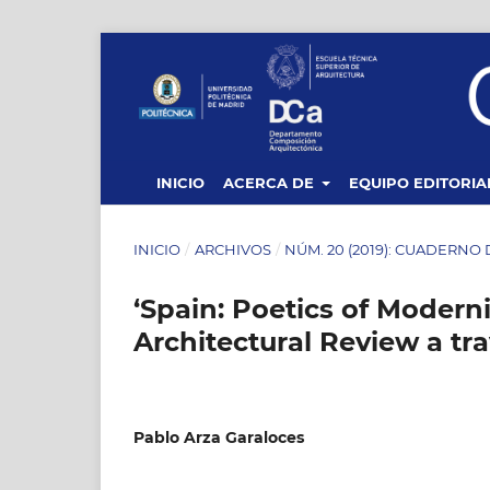
INICIO
ACERCA DE
EQUIPO EDITORIA
INICIO
/
ARCHIVOS
/
NÚM. 20 (2019): CUADERNO
‘Spain: Poetics of Moderni
Architectural Review a tr
Pablo Arza Garaloces