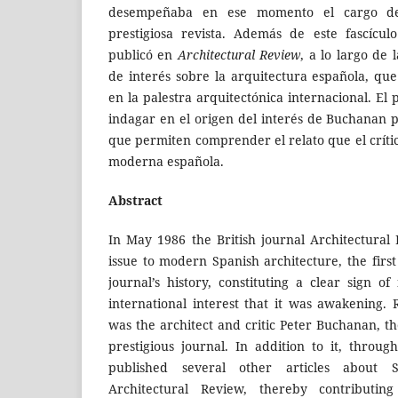
desempeñaba en ese momento el cargo de 
prestigiosa revista. Además de este fascícu
publicó en
Architectural Review
, a lo largo de 
de interés sobre la arquitectura española, que
en la palestra arquitectónica internacional. El
indagar en el origen del interés de Buchanan p
que permiten comprender el relato que el críti
moderna española.
Abstract
In May 1986 the British journal Architectural
issue to modern Spanish architecture, the first
journal’s history, constituting a clear sign o
international interest that it was awakening. 
was the architect and critic Peter Buchanan, t
prestigious journal. In addition to it, thro
published several other articles about S
Architectural Review, thereby contributin