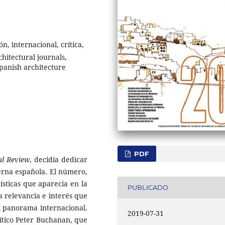
n, internacional, crítica,
hitectural journals,
 Spanish architecture
PDF
al Review
, decidía dedicar
rna española. El número,
ísticas que aparecía en la
PUBLICADO
a relevancia e interés que
l panorama internacional.
2019-07-31
rítico Peter Buchanan, que