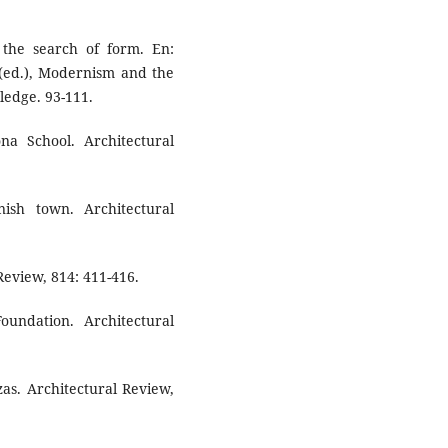
d the search of form. En:
ed.), Modernism and the
ledge. 93-111.
a School. Architectural
ish town. Architectural
Review, 814: 411-416.
undation. Architectural
as. Architectural Review,