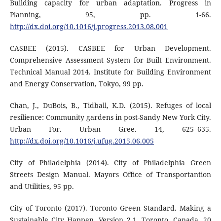
Building capacity for urban adaptation. Progress in
Planning, 95, pp. 1-66.
http://dx.doi.org/10.1016/j.progress.2013.08.001
CASBEE (2015). CASBEE for Urban Development.
Comprehensive Assessment System for Built Environment.
Technical Manual 2014. Institute for Building Environment
and Energy Conservation, Tokyo, 99 pp.
Chan, J., DuBois, B., Tidball, K.D. (2015). Refuges of local
resilience: Community gardens in post-Sandy New York City.
Urban For. Urban Gree. 14, 625–635.
http://dx.doi.org/10.1016/j.ufug.2015.06.005
City of Philadelphia (2014). City of Philadelphia Green
Streets Design Manual. Mayors Office of Transportantion
and Utilities, 95 pp.
City of Toronto (2017). Toronto Green Standard. Making a
Sustainable City Happen. Version 2.1. Toronto, Canada, 20