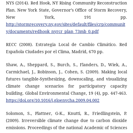
NYS (2014). Red Hook, NY Rising Community Reconstruction
Plan. New York State, Governor’s Office of Storm Recovery,
New York, 191 pp.
http://stormrecovery.ny.gov/sites/default/files/crp/communit
y/documents/redhook_nyrcr_plan_73mb_0.pdf
RECC (2008). Estrategia Local de Cambio Climático. Red
Española Ciudades por el Clima, Madrid, 670 pp.
Shaw, A., Sheppard, S., Burch, S., Flanders, D., Wiek, A.,
Carmichael, J., Robinson, J., Cohen, S. (2009). Making local
futures tangible-Synthesizing, downscaling, and visualizing
climate change scenarios for participatory capacity
building. Global Environmental Change, 19 (4), pp. 447-463.
https://doi.org/10.1016/j.gloenvcha.2009.04.002
Solomon, S., Plattner, G-K., Knutti, R., Friedlingstein, P.
(2009). Irreversible climate change due to carbon dioxide
emissions. Proceedings of the national Academic of Sciences