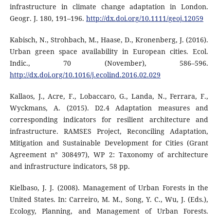
infrastructure in climate change adaptation in London.
Geogr. J. 180, 191–196.
http://dx.doi.org/10.1111/geoj.12059
Kabisch, N., Strohbach, M., Haase, D., Kronenberg, J. (2016).
Urban green space availability in European cities. Ecol.
Indic., 70 (November), 586–596.
http://dx.doi.org/10.1016/j.ecolind.2016.02.029
Kallaos, J., Acre, F., Lobaccaro, G., Landa, N., Ferrara, F.,
Wyckmans, A. (2015). D2.4 Adaptation measures and
corresponding indicators for resilient architecture and
infrastructure. RAMSES Project, Reconciling Adaptation,
Mitigation and Sustainable Development for Cities (Grant
Agreement n° 308497), WP 2: Taxonomy of architecture
and infrastructure indicators, 58 pp.
Kielbaso, J. J. (2008). Management of Urban Forests in the
United States. In: Carreiro, M. M., Song, Y. C., Wu, J. (Eds.),
Ecology, Planning, and Management of Urban Forests.