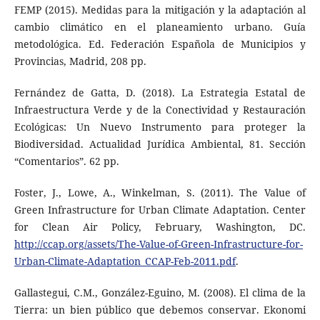
FEMP (2015). Medidas para la mitigación y la adaptación al
cambio climático en el planeamiento urbano. Guía
metodológica. Ed. Federación Española de Municipios y
Provincias, Madrid, 208 pp.
Fernández de Gatta, D. (2018). La Estrategia Estatal de
Infraestructura Verde y de la Conectividad y Restauración
Ecológicas: Un Nuevo Instrumento para proteger la
Biodiversidad. Actualidad Jurídica Ambiental, 81. Sección
“Comentarios”. 62 pp.
Foster, J., Lowe, A., Winkelman, S. (2011). The Value of
Green Infrastructure for Urban Climate Adaptation. Center
for Clean Air Policy, February, Washington, DC.
http://ccap.org/assets/The-Value-of-Green-Infrastructure-for-
Urban-Climate-Adaptation_CCAP-Feb-2011.pdf
.
Gallastegui, C.M., González-Eguino, M. (2008). El clima de la
Tierra: un bien público que debemos conservar. Ekonomi