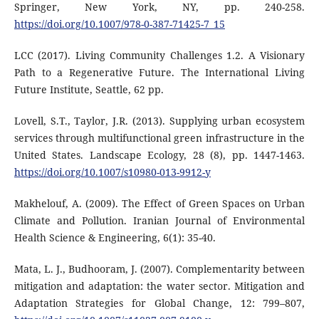
Springer, New York, NY, pp. 240-258.
https://doi.org/10.1007/978-0-387-71425-7_15
LCC (2017). Living Community Challenges 1.2. A Visionary
Path to a Regenerative Future. The International Living
Future Institute, Seattle, 62 pp.
Lovell, S.T., Taylor, J.R. (2013). Supplying urban ecosystem
services through multifunctional green infrastructure in the
United States. Landscape Ecology, 28 (8), pp. 1447-1463.
https://doi.org/10.1007/s10980-013-9912-y
Makhelouf, A. (2009). The Effect of Green Spaces on Urban
Climate and Pollution. Iranian Journal of Environmental
Health Science & Engineering, 6(1): 35-40.
Mata, L. J., Budhooram, J. (2007). Complementarity between
mitigation and adaptation: the water sector. Mitigation and
Adaptation Strategies for Global Change, 12: 799–807,