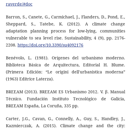
raverde/#doc
Barron, S., Canete, G., Carmichael, J., Flanders, D., Pond, E.,
Sheppard, S., Tatebe, K. (2012). A climate change
adaptation planning process for low-lying, communities
vulnerable to sea level rise. Sustainability, 4 (9), pp. 2176-
2208.
https://doi.org/10.3390/su4092176
Benévolo, L. (1981). Orígenes del urbanismo moderno.
Biblioteca Básica de Arquitectura, Editorial H. Blume.
(Primera Edición: “Le origini dell'urbanistica moderna”
(1963) Editrice Laterza).
BREEAM (2013). BREEAM ES Urbanismo 2012. V. β. Manual
Técnico. Fundación Instituto Tecnológico de Galicia,
BREEAM España, La Coruña, 335 pp.
Carter, J.G., Cavan, G., Connelly, A., Guy, S., Handley, J.,
Kazmierczak, A. (2015). Climate change and the city: