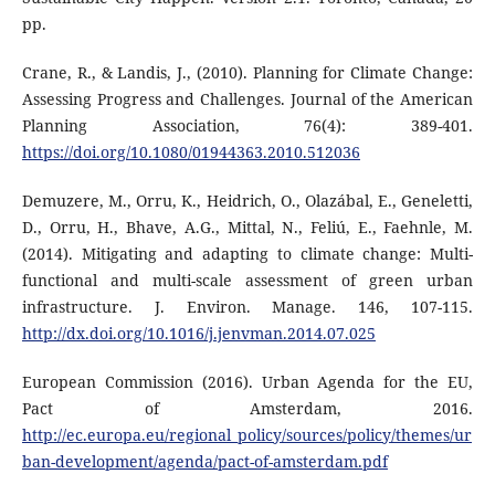
pp.
Crane, R., & Landis, J., (2010). Planning for Climate Change:
Assessing Progress and Challenges. Journal of the American
Planning Association, 76(4): 389-401.
https://doi.org/10.1080/01944363.2010.512036
Demuzere, M., Orru, K., Heidrich, O., Olazábal, E., Geneletti,
D., Orru, H., Bhave, A.G., Mittal, N., Feliú, E., Faehnle, M.
(2014). Mitigating and adapting to climate change: Multi-
functional and multi-scale assessment of green urban
infrastructure. J. Environ. Manage. 146, 107-115.
http://dx.doi.org/10.1016/j.jenvman.2014.07.025
European Commission (2016). Urban Agenda for the EU,
Pact of Amsterdam, 2016.
http://ec.europa.eu/regional_policy/sources/policy/themes/ur
ban-development/agenda/pact-of-amsterdam.pdf