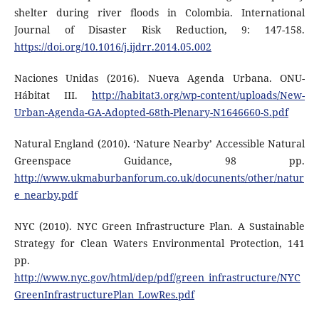
shelter during river floods in Colombia. International
Journal of Disaster Risk Reduction, 9: 147-158.
https://doi.org/10.1016/j.ijdrr.2014.05.002
Naciones Unidas (2016). Nueva Agenda Urbana. ONU-
Hábitat III.
http://habitat3.org/wp-content/uploads/New-
Urban-Agenda-GA-Adopted-68th-Plenary-N1646660-S.pdf
Natural England (2010). ‘Nature Nearby’ Accessible Natural
Greenspace Guidance, 98 pp.
http://www.ukmaburbanforum.co.uk/docunents/other/natur
e_nearby.pdf
NYC (2010). NYC Green Infrastructure Plan. A Sustainable
Strategy for Clean Waters Environmental Protection, 141
pp.
http://www.nyc.gov/html/dep/pdf/green_infrastructure/NYC
GreenInfrastructurePlan_LowRes.pdf