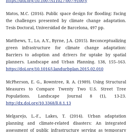
https://doi.org/10.1007/s11027-007-9100-y
Matos, M.C. (2016). Public space design for flooding: Facing
the challenges presented by climate change adaptation.
Tesis Doctoral, Universidad de Barcelona, 497 pp.
Matthews, T., Lo, A.Y., Byrne, J.A. (2015). Reconceptualizing
green infrastructure for climate change adaptation:
Barriers to adoption and drivers for uptake by spatial
planners. Landscape and Urban Planning. 138, 155–163.
https://doi.org/10.1016/j.landurbplan.2015.02.010
McPherson, E. G., Rowntree, R. A. (1989). Using Structural
Measures to Compare Twenty Two U.S. Street Tree
Populations. Landscape Journal 8 (1), 13-23.
http://dx.doi.org/10.3368/lj.8.1.13
Melgarejo, L.-F., Lakes, T. (2014). Urban adaptation
planning and climate-related disasters: An integrated
assessment of public infrastructure serving as temporary