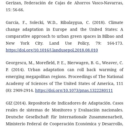
Gerizan, Federación de Cajas de Ahorros Vasco-Navarras,
15: 56-66.
García, F., Solecki, W.D., Ribalaygua, C. (2018). Climate
change adaptation in Europe and the United States: A
comparative approach to urban green spaces in Bilbao and
New York City. Land Use Policy, 79: 164-173.
https://doi.org/10.1016/j.landusepol.2018.08.010
Georgescu, M., Morefield, P. E., Bierwagen, B. G., Weaver, C.
P. (2014). Urban adaptation can roll back warming of
emerging megapolitan regions. Proceedings of The National
Academy of Sciences of The United States of America, 111
(8): 2909-2914.
https://doi.org/10.1073/pnas.1322280111
GIZ (2014). Repositorio de Indicadores de Adaptación. Casos
reales de sistemas de Monitoreo y Evaluación nacionales.
Deutsche Gesellschaft für Internationale Zusammenarbeit,
Ministerio Federal de Cooperación Económica y Desarrollo,