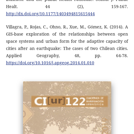
Healt. 44 (2), 159-167.
http://dx.doi.org/10.1177/1403494815615444
Villagra, P., Rojas, C., Ohno, R., Xue, M., Gómez, K. (2014). A
GIS-base exploration of the relationships between open
space systems and urban form for the adaptive capacity of
cities after an earthquake: The cases of two Chilean cities.
Applied Geography, 48, pp. 64-78.
https://doi.org/10.1016/j.apgeog.2014.01.010