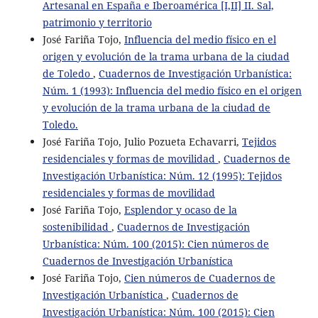
Artesanal en España e Iberoamérica [I,II] II. Sal,
patrimonio y territorio
José Fariña Tojo,
Influencia del medio físico en el
origen y evolución de la trama urbana de la ciudad
de Toledo
,
Cuadernos de Investigación Urbanística:
Núm. 1 (1993): Influencia del medio físico en el origen
y evolución de la trama urbana de la ciudad de
Toledo.
José Fariña Tojo, Julio Pozueta Echavarri,
Tejidos
residenciales y formas de movilidad
,
Cuadernos de
Investigación Urbanística: Núm. 12 (1995): Tejidos
residenciales y formas de movilidad
José Fariña Tojo,
Esplendor y ocaso de la
sostenibilidad
,
Cuadernos de Investigación
Urbanística: Núm. 100 (2015): Cien números de
Cuadernos de Investigación Urbanística
José Fariña Tojo,
Cien números de Cuadernos de
Investigación Urbanística
,
Cuadernos de
Investigación Urbanística: Núm. 100 (2015): Cien