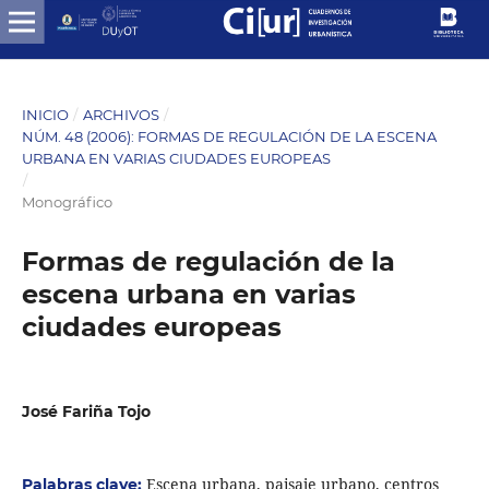
INICIO
/
ARCHIVOS
/
NÚM. 48 (2006): FORMAS DE REGULACIÓN DE LA ESCENA
URBANA EN VARIAS CIUDADES EUROPEAS
/
Monográfico
Formas de regulación de la
escena urbana en varias
ciudades europeas
José Fariña Tojo
Escena urbana, paisaje urbano, centros
Palabras clave: