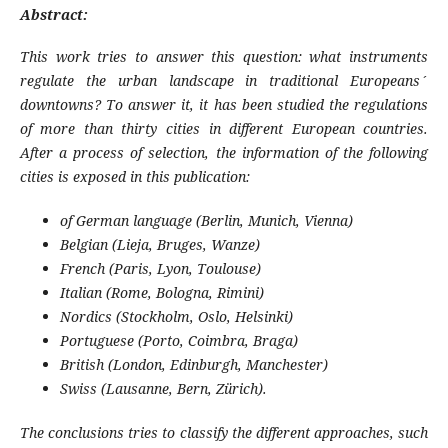
Abstract:
This work tries to answer this question: what instruments
regulate the urban landscape in traditional Europeans´
downtowns? To answer it, it has been studied the regulations
of more than thirty cities in different European countries.
After a process of selection, the information of the following
cities is exposed in this publication:
of German language (Berlin, Munich, Vienna)
Belgian (Lieja, Bruges, Wanze)
French (Paris, Lyon, Toulouse)
Italian (Rome, Bologna, Rimini)
Nordics (Stockholm, Oslo, Helsinki)
Portuguese (Porto, Coimbra, Braga)
British (London, Edinburgh, Manchester)
Swiss (Lausanne, Bern, Zürich).
The conclusions tries to classify the different approaches, such