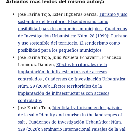
Artículos más leídos del mismo autor/a
José Fariña Tojo, Ester Higueras García,
Turismo y uso
sostenible del territorio. El senderismo como
posibilidad para los pequeños municipios
,
Cuadernos
de Investigación Urbanística: Núm. 28 (1999): Turismo
y uso sostenible del territorio. El senderismo como
posibilidad para los pequeños municipios
José Fariña Tojo, Julio Pozueta Echavarri, Francisco
Lamíquiz Daudén,
Efectos territoriales de la
implantación de infraestructuras de accesos
controlados
,
Cuadernos de Investigación Urbanística:
Núm. 29 (2000): Efectos territoriales de la
implantación de infraestructuras con accesos
controlados
José Fariña Tojo,
Identidad y turismo en los paisajes
de la sal = Identity and tourism in the landscapes of
salt
,
Cuadernos de Investigación Urbanística: Núm.
129 (2020): Seminario Internacional Paisajes de la Sal