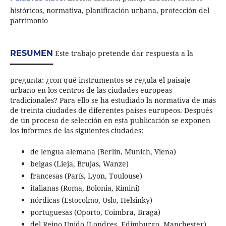
históricos, normativa, planificación urbana, protección del
patrimonio
RESUMEN
Este trabajo pretende dar respuesta a la
pregunta: ¿con qué instrumentos se regula el paisaje
urbano en los centros de las ciudades europeas
tradicionales? Para ello se ha estudiado la normativa de más
de treinta ciudades de diferentes países europeos. Después
de un proceso de selección en esta publicación se exponen
los informes de las siguientes ciudades:
de lengua alemana (Berlín, Munich, Viena)
belgas (Lieja, Brujas, Wanze)
francesas (París, Lyon, Toulouse)
italianas (Roma, Bolonia, Rímini)
nórdicas (Estocolmo, Oslo, Helsinky)
portuguesas (Oporto, Coimbra, Braga)
del Reino Unido (Londres, Edimburgo, Manchester)