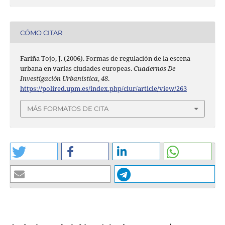
CÓMO CITAR
Fariña Tojo, J. (2006). Formas de regulación de la escena
urbana en varias ciudades europeas.
Cuadernos De
Investigación Urbanística
,
48
.
https://polired.upm.es/index.php/ciur/article/view/263
MÁS FORMATOS DE CITA