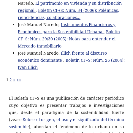
Naredo,
El patrimonio en vivienda y su distribución
regional
,
Boletín CF+S: Núm. 34 (2006): Polémicas,
reincidencias, colaboraciones...
José Manuel Naredo,
Instrumentos Financieros y
Económicos para la Sostenibilidad Urbana
,
Boletín
CF+S: Núm. 29/30 (2005): Notas para entender el
Mercado Inmobiliario
José Manuel Naredo,
Illich frente al discurso
económico dominante
,
Boletín CF+S: Núm. 26 (2004):
Ivan Illich
1
2
>
>>
El Boletín CF+S es una publicación de carácter periódico
cuyo objetivo es presentar trabajos e investigaciones
que, desde el paradigma de la sostenibilidad fuerte
(véase
Sobre el origen, el uso y el significado del término
sostenible
), abordan el fenómeno de lo urbano en su