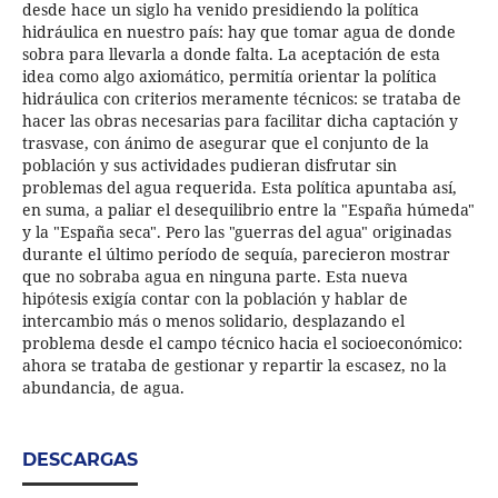
desde hace un siglo ha venido presidiendo la política
hidráulica en nuestro país: hay que tomar agua de donde
sobra para llevarla a donde falta. La aceptación de esta
idea como algo axiomático, permitía orientar la política
hidráulica con criterios meramente técnicos: se trataba de
hacer las obras necesarias para facilitar dicha captación y
trasvase, con ánimo de asegurar que el conjunto de la
población y sus actividades pudieran disfrutar sin
problemas del agua requerida. Esta política apuntaba así,
en suma, a paliar el desequilibrio entre la "España húmeda"
y la "España seca". Pero las "guerras del agua" originadas
durante el último período de sequía, parecieron mostrar
que no sobraba agua en ninguna parte. Esta nueva
hipótesis exigía contar con la población y hablar de
intercambio más o menos solidario, desplazando el
problema desde el campo técnico hacia el socioeconómico:
ahora se trataba de gestionar y repartir la escasez, no la
abundancia, de agua.
DESCARGAS