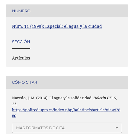
NÚMERO
Núm. 11 (1999): Especial: el agua y la ciudad
SECCIÓN
Artículos
CÓMO CITAR
Naredo, J. M. (2014). El agua y la solidaridad.
Boletín CF+S
,
11
.
https://polired.upm.es/index.php/boletincfs/article/view/28
86
MÁS FORMATOS DE CITA