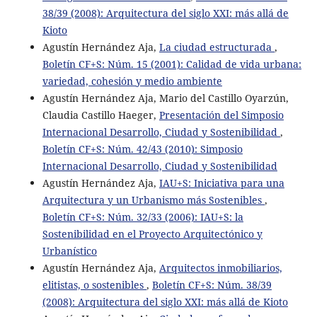
38/39 (2008): Arquitectura del siglo XXI: más allá de
Kioto
Agustín Hernández Aja,
La ciudad estructurada
,
Boletín CF+S: Núm. 15 (2001): Calidad de vida urbana:
variedad, cohesión y medio ambiente
Agustín Hernández Aja, Mario del Castillo Oyarzún,
Claudia Castillo Haeger,
Presentación del Simposio
Internacional Desarrollo, Ciudad y Sostenibilidad
,
Boletín CF+S: Núm. 42/43 (2010): Simposio
Internacional Desarrollo, Ciudad y Sostenibilidad
Agustín Hernández Aja,
IAU+S: Iniciativa para una
Arquitectura y un Urbanismo más Sostenibles
,
Boletín CF+S: Núm. 32/33 (2006): IAU+S: la
Sostenibilidad en el Proyecto Arquitectónico y
Urbanístico
Agustín Hernández Aja,
Arquitectos inmobiliarios,
elitistas, o sostenibles
,
Boletín CF+S: Núm. 38/39
(2008): Arquitectura del siglo XXI: más allá de Kioto