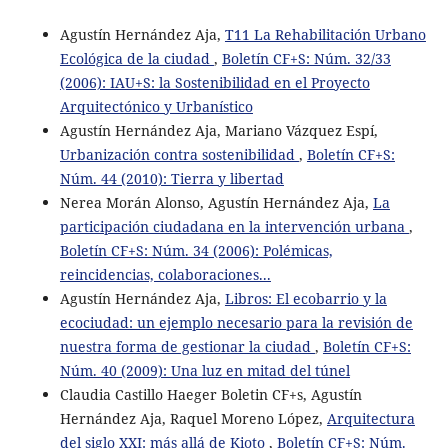
Agustín Hernández Aja,
T11 La Rehabilitación Urbano
Ecológica de la ciudad
,
Boletín CF+S: Núm. 32/33
(2006): IAU+S: la Sostenibilidad en el Proyecto
Arquitectónico y Urbanístico
Agustín Hernández Aja, Mariano Vázquez Espí,
Urbanización contra sostenibilidad
,
Boletín CF+S:
Núm. 44 (2010): Tierra y libertad
Nerea Morán Alonso, Agustín Hernández Aja,
La
participación ciudadana en la intervención urbana
,
Boletín CF+S: Núm. 34 (2006): Polémicas,
reincidencias, colaboraciones...
Agustín Hernández Aja,
Libros: El ecobarrio y la
ecociudad: un ejemplo necesario para la revisión de
nuestra forma de gestionar la ciudad
,
Boletín CF+S:
Núm. 40 (2009): Una luz en mitad del túnel
Claudia Castillo Haeger Boletin CF+s, Agustín
Hernández Aja, Raquel Moreno López,
Arquitectura
del siglo XXI: más allá de Kioto
,
Boletín CF+S: Núm.