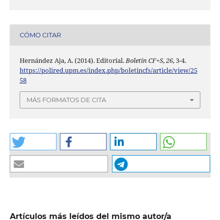
CÓMO CITAR
Hernández Aja, A. (2014). Editorial.
Boletín CF+S
,
26
, 3-4.
https://polired.upm.es/index.php/boletincfs/article/view/25
58
MÁS FORMATOS DE CITA
Artículos más leídos del mismo autor/a