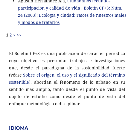
Agustín Hernández Aja,
Ciudadanos fecundos:
participación y calidad de vida
,
Boletín CF+S: Núm.
24 (2003): Ecología y ciudad: raíces de nuestros males
y modos de tratarlos
1
2
>
>>
El Boletín CF+S es una publicación de carácter periódico
cuyo objetivo es presentar trabajos e investigaciones
que, desde el paradigma de la sostenibilidad fuerte
(véase
Sobre el origen, el uso y el significado del término
sostenible
), abordan el fenómeno de lo urbano en su
sentido más amplio, tanto desde el punto de vista del
objeto de estudio como desde el punto de vista del
enfoque metodológico o disciplinar.
IDIOMA