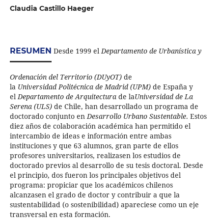
Claudia Castillo Haeger
RESUMEN
Desde 1999 el
Departamento de Urbanística y
Ordenación del Territorio (DUyOT)
de
la
Universidad Politécnica de Madrid (UPM)
de España y
el
Departamento de Arquitectura
de la
Universidad de La
Serena (ULS)
de Chile, han desarrollado un programa de
doctorado conjunto en
Desarrollo Urbano Sustentable
. Estos
diez años de colaboración académica han permitido el
intercambio de ideas e información entre ambas
instituciones y que 63 alumnos, gran parte de ellos
profesores universitarios, realizasen los estudios de
doctorado previos al desarrollo de su tesis doctoral. Desde
el principio, dos fueron los principales objetivos del
programa: propiciar que los académicos chilenos
alcanzasen el grado de doctor y contribuir a que la
sustentabilidad (o sostenibilidad) apareciese como un eje
transversal en esta formación.