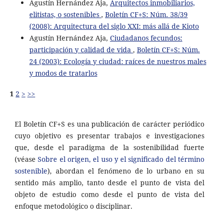
Agustín Hernández Aja,
Arquitectos inmobiliarios,
elitistas, o sostenibles
,
Boletín CF+S: Núm. 38/39
(2008): Arquitectura del siglo XXI: más allá de Kioto
Agustín Hernández Aja,
Ciudadanos fecundos:
participación y calidad de vida
,
Boletín CF+S: Núm.
24 (2003): Ecología y ciudad: raíces de nuestros males
y modos de tratarlos
1
2
>
>>
El Boletín CF+S es una publicación de carácter periódico
cuyo objetivo es presentar trabajos e investigaciones
que, desde el paradigma de la sostenibilidad fuerte
(véase
Sobre el origen, el uso y el significado del término
sostenible
), abordan el fenómeno de lo urbano en su
sentido más amplio, tanto desde el punto de vista del
objeto de estudio como desde el punto de vista del
enfoque metodológico o disciplinar.