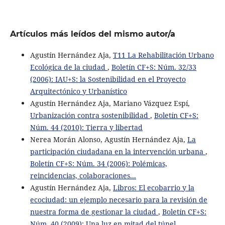
Artículos más leídos del mismo autor/a
Agustín Hernández Aja,
T11 La Rehabilitación Urbano
Ecológica de la ciudad
,
Boletín CF+S: Núm. 32/33
(2006): IAU+S: la Sostenibilidad en el Proyecto
Arquitectónico y Urbanístico
Agustín Hernández Aja, Mariano Vázquez Espí,
Urbanización contra sostenibilidad
,
Boletín CF+S:
Núm. 44 (2010): Tierra y libertad
Nerea Morán Alonso, Agustín Hernández Aja,
La
participación ciudadana en la intervención urbana
,
Boletín CF+S: Núm. 34 (2006): Polémicas,
reincidencias, colaboraciones...
Agustín Hernández Aja,
Libros: El ecobarrio y la
ecociudad: un ejemplo necesario para la revisión de
nuestra forma de gestionar la ciudad
,
Boletín CF+S:
Núm. 40 (2009): Una luz en mitad del túnel