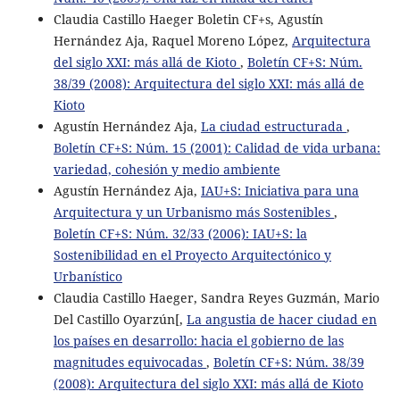
Claudia Castillo Haeger Boletin CF+s, Agustín
Hernández Aja, Raquel Moreno López,
Arquitectura
del siglo XXI: más allá de Kioto
,
Boletín CF+S: Núm.
38/39 (2008): Arquitectura del siglo XXI: más allá de
Kioto
Agustín Hernández Aja,
La ciudad estructurada
,
Boletín CF+S: Núm. 15 (2001): Calidad de vida urbana:
variedad, cohesión y medio ambiente
Agustín Hernández Aja,
IAU+S: Iniciativa para una
Arquitectura y un Urbanismo más Sostenibles
,
Boletín CF+S: Núm. 32/33 (2006): IAU+S: la
Sostenibilidad en el Proyecto Arquitectónico y
Urbanístico
Claudia Castillo Haeger, Sandra Reyes Guzmán, Mario
Del Castillo Oyarzún[,
La angustia de hacer ciudad en
los países en desarrollo: hacia el gobierno de las
magnitudes equivocadas
,
Boletín CF+S: Núm. 38/39
(2008): Arquitectura del siglo XXI: más allá de Kioto