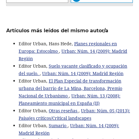
Artículos más leídos del mismo autor/a
Editor Urban, Hans Hede,
Planes regionales en
Europa: Estocolmo
,
Urban: Núm. 14 (2009): Madrid
Región
Editor Urban,
Suelo vacante clasificado y ocupación
del suelo.
,
Urban: Núm. 14 (2009): Madrid Región
Editor Urban,
El Plan Especial de transformación
urbana del barrio de La Mina, Barcelona, Premio
Nacional de Urbanismo
,
Urban: Núm. 13 (2008):
Planeamiento municipal en España (II)
Editor Urban,
Otras reseñas
,
Urban: Núm. 05 (2013):
Paisajes críticos/Critical landscapes
Editor Urban,
Sumario
,
Urban: Núm. 14 (2009):
Madrid Región