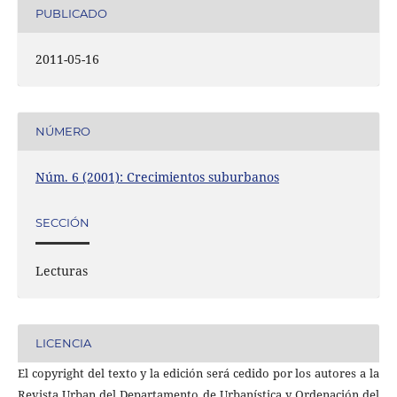
PUBLICADO
2011-05-16
NÚMERO
Núm. 6 (2001): Crecimientos suburbanos
SECCIÓN
Lecturas
LICENCIA
El copyright del texto y la edición será cedido por los autores a la
Revista Urban del Departamento de Urbanística y Ordenación del