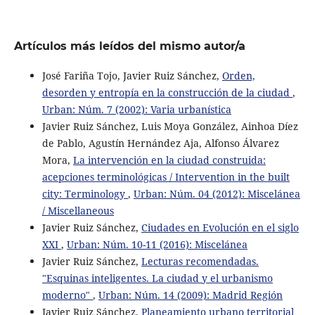
Artículos más leídos del mismo autor/a
José Fariña Tojo, Javier Ruiz Sánchez,
Orden,
desorden y entropía en la construcción de la ciudad
,
Urban: Núm. 7 (2002): Varia urbanística
Javier Ruiz Sánchez, Luis Moya González, Ainhoa Díez
de Pablo, Agustín Hernández Aja, Alfonso Álvarez
Mora,
La intervención en la ciudad construida:
acepciones terminológicas / Intervention in the built
city: Terminology
,
Urban: Núm. 04 (2012): Miscelánea
/ Miscellaneous
Javier Ruiz Sánchez,
Ciudades en Evolución en el siglo
XXI
,
Urban: Núm. 10-11 (2016): Miscelánea
Javier Ruiz Sánchez,
Lecturas recomendadas.
"Esquinas inteligentes. La ciudad y el urbanismo
moderno"
,
Urban: Núm. 14 (2009): Madrid Región
Javier Ruiz Sánchez,
Planeamiento urbano territorial