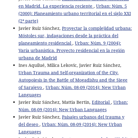
en Madrid. La experiencia reciente
,
Urban: Núm. 5
(2000): Planeamiento urbano territorial en el siglo XXI
(2ª parte)
Javier Ruiz Sánchez,
Proyectar la complejidad urbana:
Móstoles sur, indagaciones desde la práctica del
planeamiento residencial
,
Urban: Núm. 9 (2004):
Varía urbanística. Proyecto residencial en la región
urbana de Madrid
Ines Aquilué, Milica Lekovic, Javier Ruiz Sánchez,
Urban Trauma and Self-organization of the City.
Autopoiesis in the Battle of Mogadishu and the Siege
of Sarajevo
,
Urban: Núm. 08-09 (2014): New Urban
Languages
Javier Ruiz Sánchez, Mattia Bertin,
Editorial
,
Urban:
Núm. 08-09 (2014): New Urban Languages
Javier Ruiz Sánchez,
Paisajes urbanos del trauma y
del deseo
,
Urban: Núm. 08-09 (2014): New Urban
Languages