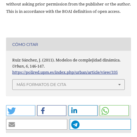
without asking prior permission from the publisher or the author.
This is in accordance with the BOAI definition of open access.
CÓMO CITAR
Ruiz Sánchez, J. (2011). Modelos de complejidad dinámica.
Urban
,
6
, 146-147.
https://polired.upm.es/index.php/urban/article/view/335
MÁS FORMATOS DE CITA