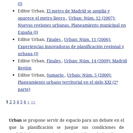
(I)
Editor Urban,
El metro de Madrid se amplía y
aparece el metro ligero
,
Urban: Núm. 12 (2007):
Nuevas regiones urbanas. Planeamiento municipal en
España (I)
Editor Urban,
Finales
,
Urban: Núm. 11 (2006):
Experiencias innovadoras de planificación regional y
urbana (I)
Editor Urban,
Finales
,
Urban: Núm. 14 (2009): Madrid
Región
Editor Urban,
Sumario
,
Urban: Núm. 5 (2000):
Planeamiento urbano territorial en el siglo XXI (2ª
parte)
1
2
3
4
5
6
>
>>
Urban
se propone servir de espacio para un debate en el
que la planificación se juegue sus condiciones de