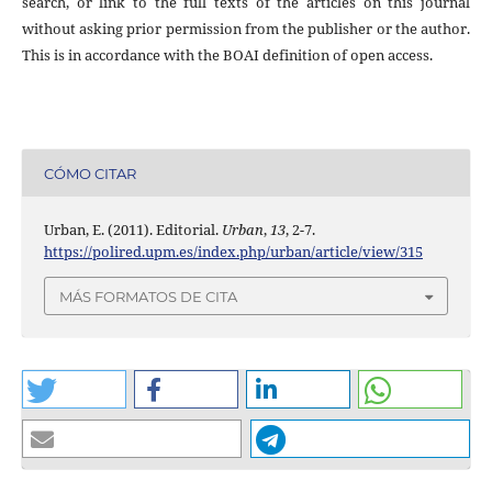
search, or link to the full texts of the articles on this journal
without asking prior permission from the publisher or the author.
This is in accordance with the BOAI definition of open access.
CÓMO CITAR
Urban, E. (2011). Editorial.
Urban
,
13
, 2-7.
https://polired.upm.es/index.php/urban/article/view/315
MÁS FORMATOS DE CITA