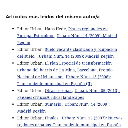
Artículos más leídos del mismo autor/a
Editor Urban, Hans Hede,
Planes regionales en
Europa: Estocolmo
,
Urban: Núm. 14 (2009): Madrid
Región
Editor Urban,
Suelo vacante clasificado y ocupación
del suelo.
,
Urban: Núm. 14 (2009): Madrid Región
Editor Urban,
El Plan Especial de transformación
urbana del barrio de La Mina, Barcelona, Premio
Nacional de Urbanismo
,
Urban: Núm. 13 (2008):
Planeamiento municipal en España (II)
Editor Urban,
Otras reseñas
,
Urban: Núm. 05 (2013):
Paisajes críticos/Critical landscapes
Editor Urban,
Sumario
,
Urban: Núm. 14 (2009):
Madrid Región
Editor Urban,
Finales
,
Urban: Núm. 12 (2007): Nuevas
regiones urbanas. Planeamiento municipal en España