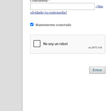
Contraseña
*
¿Has
olvidado tu contraseña?
Mantenerme conectado
Entrar