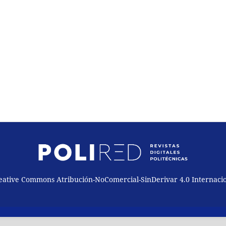
reative Commons Atribución-NoComercial-SinDerivar 4.0 Internaci