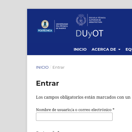
INICIO
ACERCA DE
EQ
INICIO
/
Entrar
Entrar
Los campos obligatorios están marcados con un 
Nombre de usuario/a o correo electrónico
*