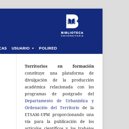
CAS
USUARIO
POLIRED
Territorios en formación
constituye una plataforma de
divulgación de la producción
académica relacionada con los
programas de postgrado del
Departamento de Urbanística y
Ordenación del Territorio
de la
ETSAM–UPM proporcionando una
vía para la publicación de los
artículos científicos y los trabajos