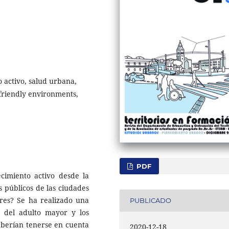
 activo, salud urbana,
-friendly environments,
PDF
ecimiento activo desde la
s públicos de las ciudades
res? Se ha realizado una
PUBLICADO
as del adulto mayor y los
eberían tenerse en cuenta
2020-12-18