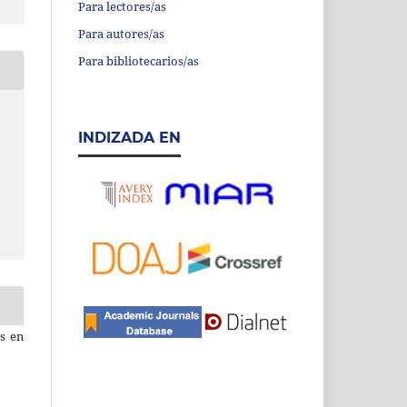
Para lectores/as
Para autores/as
Para bibliotecarios/as
INDIZADA EN
os en