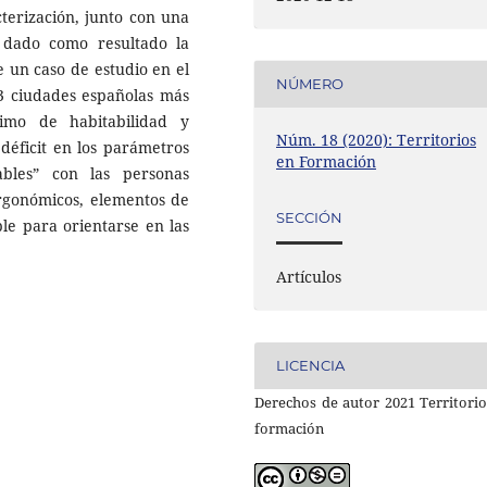
terización, junto con una
 dado como resultado la
e un caso de estudio en el
NÚMERO
 3 ciudades españolas más
imo de habitabilidad y
Núm. 18 (2020): Territorios
 déficit en los parámetros
en Formación
bles” con las personas
rgonómicos, elementos de
SECCIÓN
ble para orientarse en las
Artículos
LICENCIA
Derechos de autor 2021 Territori
formación