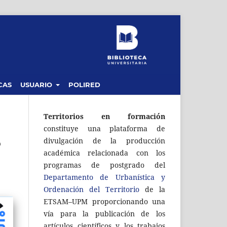
CAS
USUARIO
POLIRED
Territorios en formación
constituye una plataforma de
o
divulgación de la producción
académica relacionada con los
programas de postgrado del
Departamento de Urbanística y
Ordenación del Territorio
de la
ETSAM–UPM proporcionando una
vía para la publicación de los
artículos científicos y los trabajos