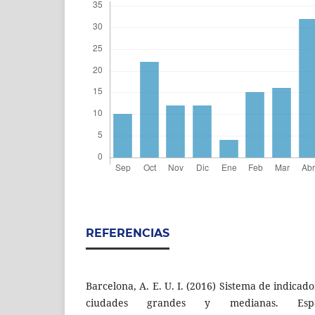
REFERENCIAS
Barcelona, A. E. U. I. (2016) Sistema de indicad
ciudades grandes y medianas. Espa