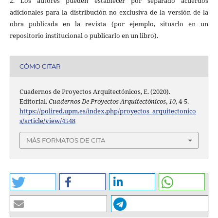
2. Los autores pueden establecer por separado acuerdos
adicionales para la distribución no exclusiva de la versión de la
obra publicada en la revista (por ejemplo, situarlo en un
repositorio institucional o publicarlo en un libro).
CÓMO CITAR
Cuadernos de Proyectos Arquitectónicos, E. (2020).
Editorial.
Cuadernos De Proyectos Arquitectónicos
,
10
, 4-5.
https://polired.upm.es/index.php/proyectos_arquitectonico
s/article/view/4548
MÁS FORMATOS DE CITA