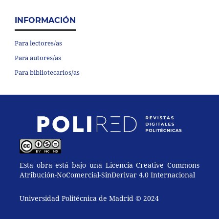
INFORMACIÓN
Para lectores/as
Para autores/as
Para bibliotecarios/as
Esta obra está bajo una Licencia Creative Commons
Atribución-NoComercial-SinDerivar 4.0 Internacional
Universidad Politécnica de Madrid © 2024