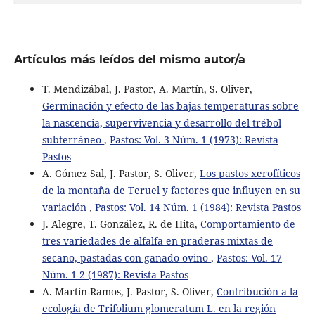
Artículos más leídos del mismo autor/a
T. Mendizábal, J. Pastor, A. Martín, S. Oliver,
Germinación y efecto de las bajas temperaturas sobre
la nascencia, supervivencia y desarrollo del trébol
subterráneo
,
Pastos: Vol. 3 Núm. 1 (1973): Revista
Pastos
A. Gómez Sal, J. Pastor, S. Oliver,
Los pastos xerofíticos
de la montaña de Teruel y factores que influyen en su
variación
,
Pastos: Vol. 14 Núm. 1 (1984): Revista Pastos
J. Alegre, T. González, R. de Hita,
Comportamiento de
tres variedades de alfalfa en praderas mixtas de
secano, pastadas con ganado ovino
,
Pastos: Vol. 17
Núm. 1-2 (1987): Revista Pastos
A. Martín-Ramos, J. Pastor, S. Oliver,
Contribución a la
ecología de Trifolium glomeratum L. en la región