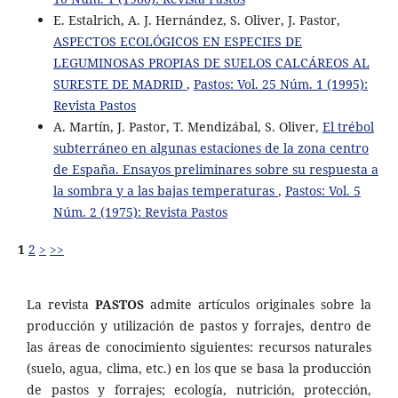
E. Estalrich, A. J. Hernández, S. Oliver, J. Pastor,
ASPECTOS ECOLÓGICOS EN ESPECIES DE
LEGUMINOSAS PROPIAS DE SUELOS CALCÁREOS AL
SURESTE DE MADRID
,
Pastos: Vol. 25 Núm. 1 (1995):
Revista Pastos
A. Martín, J. Pastor, T. Mendizábal, S. Oliver,
El trébol
subterráneo en algunas estaciones de la zona centro
de España. Ensayos preliminares sobre su respuesta a
la sombra y a las bajas temperaturas
,
Pastos: Vol. 5
Núm. 2 (1975): Revista Pastos
1
2
>
>>
La revista
PASTOS
admite artículos originales sobre la
producción y utilización de pastos y forrajes, dentro de
las áreas de conocimiento siguientes: recursos naturales
(suelo, agua, clima, etc.) en los que se basa la producción
de pastos y forrajes; ecología, nutrición, protección,