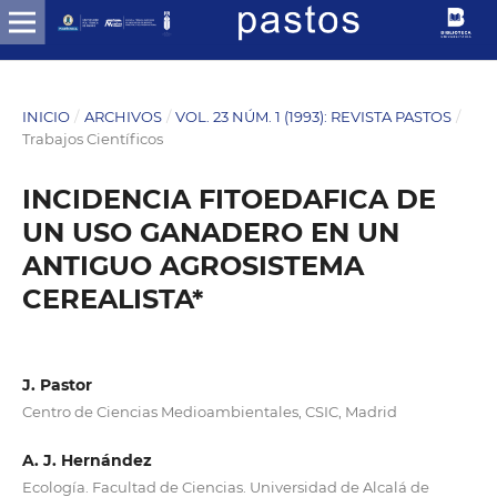
INICIO
/
ARCHIVOS
/
VOL. 23 NÚM. 1 (1993): REVISTA PASTOS
/
Trabajos Científicos
INCIDENCIA FITOEDAFICA DE
UN USO GANADERO EN UN
ANTIGUO AGROSISTEMA
CEREALISTA*
J. Pastor
Centro de Ciencias Medioambientales, CSIC, Madrid
A. J. Hernández
Ecología. Facultad de Ciencias. Universidad de Alcalá de