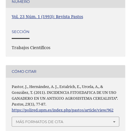
NÚMERO
Vol. 23 Núm. 1 (1993): Revista Pastos
SECCIÓN
Trabajos Científicos
CÓMO CITAR
Pastor, J., Hernández, A. J., Estalrich, E., Urcela, A., &
González, T. (2011). INCIDENCIA FITOEDAFICA DE UN USO
GANADERO EN UN ANTIGUO AGROSISTEMA CEREALISTA*.
Pastos
,
23
(1), 77-87.
https://polired.upm.es/index.php/pastos/article/view/962
MÁS FORMATOS DE CITA